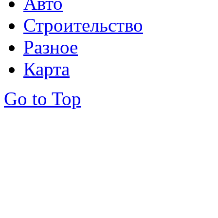
Авто
Строительство
Разное
Карта
Go to Top