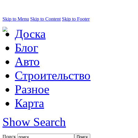
Skip to Menu
Skip to Content
Skip to Footer
Доска
Блог
Авто
Строительство
Разное
Карта
Show Search
Поиск