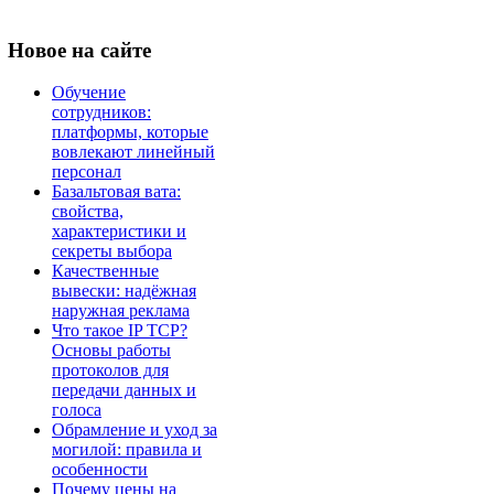
Новое
на сайте
Обучение
сотрудников:
платформы, которые
вовлекают линейный
персонал
Базальтовая вата:
свойства,
характеристики и
секреты выбора
Качественные
вывески: надёжная
наружная реклама
Что такое IP TCP?
Основы работы
протоколов для
передачи данных и
голоса
Обрамление и уход за
могилой: правила и
особенности
Почему цены на