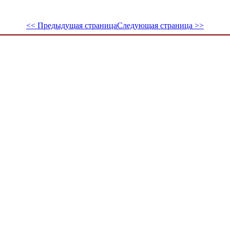
<< Предыдущая страница
Следующая страница >>