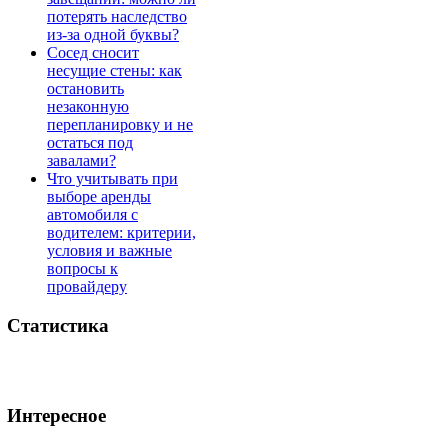
потерять наследство
из-за одной буквы?
Сосед сносит
несущие стены: как
остановить
незаконную
перепланировку и не
остаться под
завалами?
Что учитывать при
выборе аренды
автомобиля с
водителем: критерии,
условия и важные
вопросы к
провайдеру
Статистика
Интересное