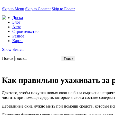
Skip to Menu
Skip to Content
Skip to Footer
Доска
Блог
Авто
Строительство
Разное
Карта
Show Search
Поиск
Как правильно ухаживать за 
Для того, чтобы покупка новых окон не была омрачена непри
чистить при помощи средств, которые в своем составе содержат
Деревянные окна нужно мыть при помощи средств, которые исп
Движение фурнитуры окон нужно регулировать, однако делать э