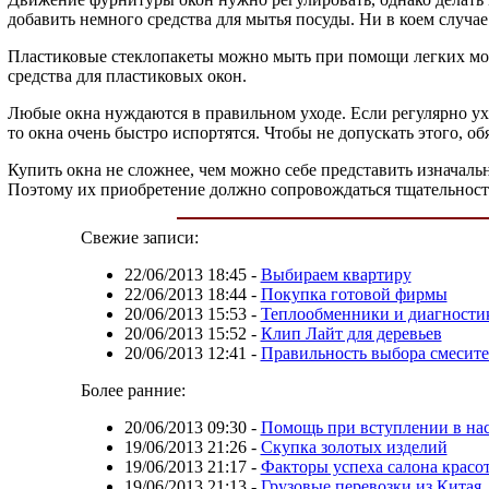
добавить немного средства для мытья посуды. Ни в коем случае
Пластиковые стеклопакеты можно мыть при помощи легких мою
средства для пластиковых окон.
Любые окна нуждаются в правильном уходе. Если регулярно ухаж
то окна очень быстро испортятся. Чтобы не допускать этого, о
Купить окна не сложнее, чем можно себе представить изначальн
Поэтому их приобретение должно сопровождаться тщательность
Свежие записи:
22/06/2013 18:45
-
Выбираем квартиру
22/06/2013 18:44
-
Покупка готовой фирмы
20/06/2013 15:53
-
Теплообменники и диагности
20/06/2013 15:52
-
Клип Лайт для деревьев
20/06/2013 12:41
-
Правильность выбора смесите
Более ранние:
20/06/2013 09:30
-
Помощь при вступлении в нас
19/06/2013 21:26
-
Скупка золотых изделий
19/06/2013 21:17
-
Факторы успеха салона красо
19/06/2013 21:13
-
Грузовые перевозки из Китая