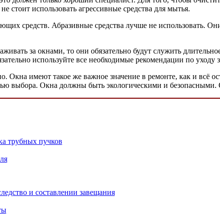
 не стоит использовать агрессивные средства для мытья.
щих средств. Абразивные средства лучше не использовать. О
ивать за окнами, то они обязательно будут служить длительное 
бязательно используйте все необходимые рекомендации по уходу 
о. Окна имеют такое же важное значение в ремонте, как и всё ос
ю выбора. Окна должны быть экологическими и безопасными. От
ка трубных пучков
ля
ледство и составлении завещания
ты