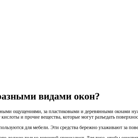
разными видами окон?
ятными ощущениями, за пластиковыми и деревянными окнами нуж
 кислоты и прочие вещества, которые могут разъедать поверхнос
ользуются для мебели. Эти средства бережно ухаживают за пов
то должен только хороший специалист. Для того, чтобы очистит