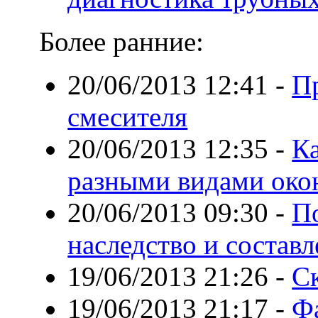
Более ранние:
20/06/2013 12:41
-
П
смесителя
20/06/2013 12:35
-
Ка
разными видами око
20/06/2013 09:30
-
П
наследство и состав
19/06/2013 21:26
-
С
19/06/2013 21:17
-
Ф