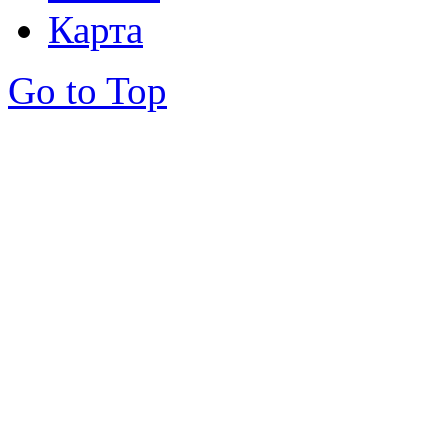
Карта
Go to Top