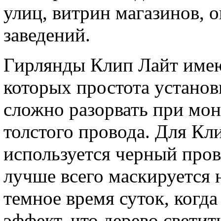
улиц, витрин магазинов, о
заведений.
Гирлянды Клип Лайт имею
которых простота установ
сложно разорвать при мон
толстого провода. Для Кл
используется черный пров
лучше всего маскируется н
темное время суток, когд
эффект, что дерево светит