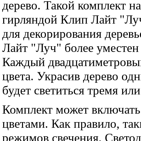
дерево. Такой комплект н
гирляндой Клип Лайт "Луч
для декорирования деревь
Лайт "Луч" более уместен
Каждый двадцатиметровый
цвета. Украсив дерево одн
будет светиться тремя ил
Комплект может включать
цветами. Как правило, та
режимов свечения. Свето