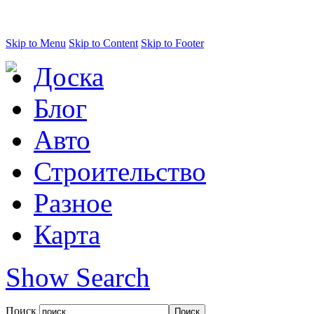
Skip to Menu
Skip to Content
Skip to Footer
Доска
Блог
Авто
Строительство
Разное
Карта
Show Search
Поиск