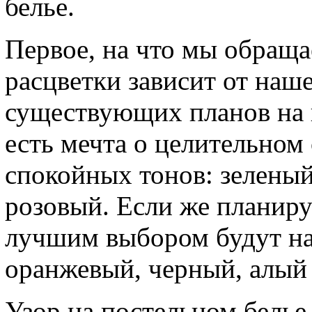
белье.
Первое, на что мы обраща
расцветки зависит от наш
существующих планов на н
есть мечта о целительном 
спокойных тонов: зеленый
розовый. Если же планиру
лучшим выбором будут на
оранжевый, черный, алый
Узор на постельном белье