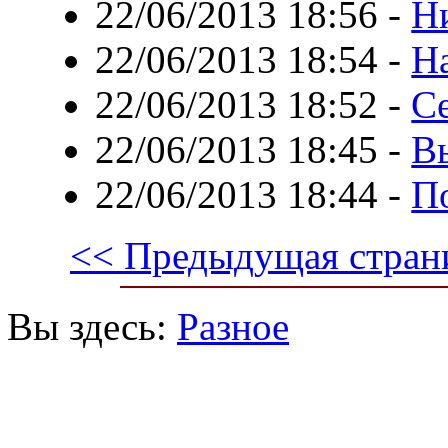
22/06/2013 18:56
-
Н
22/06/2013 18:54
-
Н
22/06/2013 18:52
-
С
22/06/2013 18:45
-
В
22/06/2013 18:44
-
П
<< Предыдущая стран
Вы здесь:
Разное