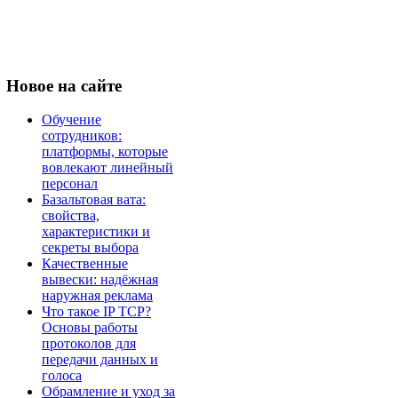
Новое
на сайте
Обучение
сотрудников:
платформы, которые
вовлекают линейный
персонал
Базальтовая вата:
свойства,
характеристики и
секреты выбора
Качественные
вывески: надёжная
наружная реклама
Что такое IP TCP?
Основы работы
протоколов для
передачи данных и
голоса
Обрамление и уход за