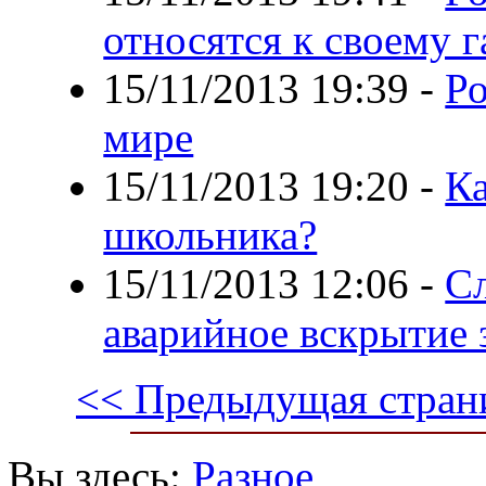
относятся к своему 
15/11/2013 19:39
-
Ро
мире
15/11/2013 19:20
-
Ка
школьника?
15/11/2013 12:06
-
Сл
аварийное вскрытие 
<< Предыдущая стран
Вы здесь:
Разное