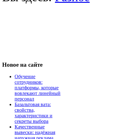
Новое
на сайте
Обучение
сотрудников:
платформы, которые
вовлекают линейный
персонал
Базальтовая вата:
свойства,
характеристики и
секреты выбора
Качественные
вывески: надёжная
наружная реклама