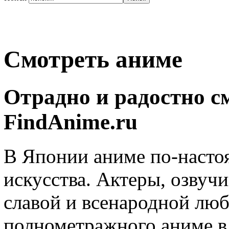
Смотреть аниме
Отрадно и радостно с
FindAnime.ru
В Японии аниме по-насто
искусства. Актеры, озвуч
славой и всенародной лю
полнометражного аниме в 