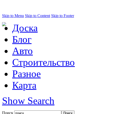
Skip to Menu
Skip to Content
Skip to Footer
Доска
Блог
Авто
Строительство
Разное
Карта
Show Search
Поиск