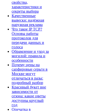
свойства,
характеристики и
секреты выбора
Качественные
вывески: надёжная
наружная реклама
Что такое IP TCP?
Основы работы
протоколов для
передачи данных и
голоса
Обрамление и уход за
могилой: правила и
особенности
Почему цены на
сапфировые серьги в
Москве могут
отличаться в разы:
подробный разбор
Красивый букет вне
зависимости от
сезона: какие цветы
доступны круглый
год
Опечатка в