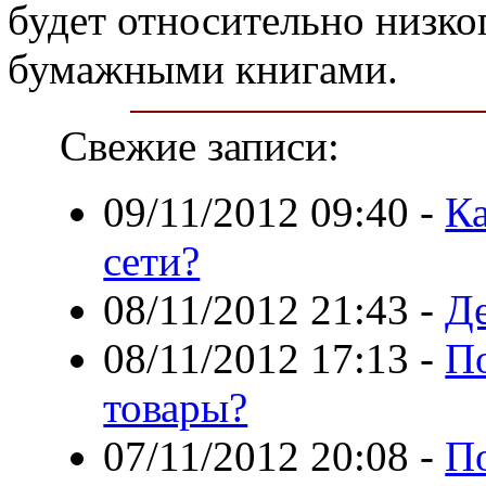
будет относительно низког
бумажными книгами.
Свежие записи:
09/11/2012 09:40
-
Ка
сети?
08/11/2012 21:43
-
Де
08/11/2012 17:13
-
По
товары?
07/11/2012 20:08
-
П