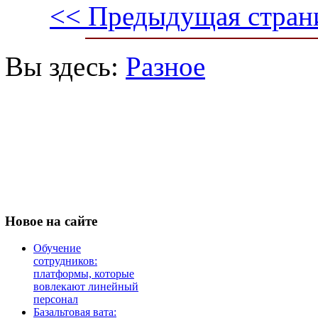
<< Предыдущая стран
Вы здесь:
Разное
Новое
на сайте
Обучение
сотрудников:
платформы, которые
вовлекают линейный
персонал
Базальтовая вата: