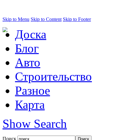
Skip to Menu
Skip to Content
Skip to Footer
Доска
Блог
Авто
Строительство
Разное
Карта
Show Search
Поиск