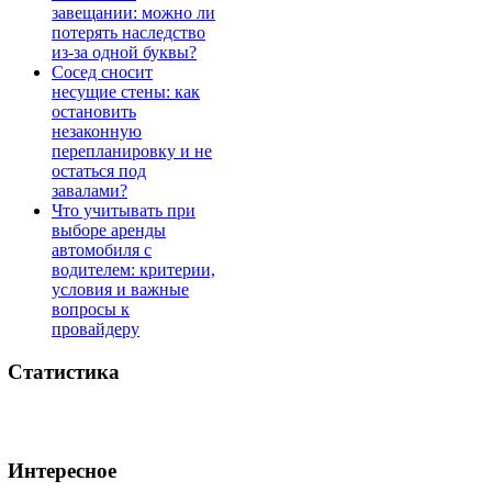
завещании: можно ли
потерять наследство
из-за одной буквы?
Сосед сносит
несущие стены: как
остановить
незаконную
перепланировку и не
остаться под
завалами?
Что учитывать при
выборе аренды
автомобиля с
водителем: критерии,
условия и важные
вопросы к
провайдеру
Статистика
Интересное