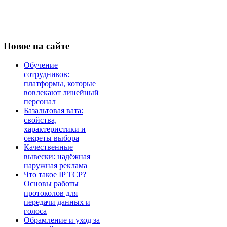
Новое
на сайте
Обучение
сотрудников:
платформы, которые
вовлекают линейный
персонал
Базальтовая вата:
свойства,
характеристики и
секреты выбора
Качественные
вывески: надёжная
наружная реклама
Что такое IP TCP?
Основы работы
протоколов для
передачи данных и
голоса
Обрамление и уход за