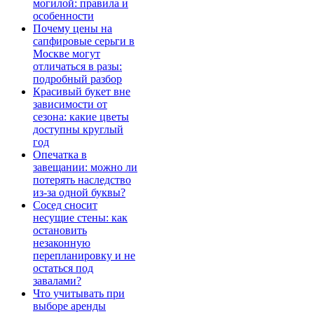
могилой: правила и
особенности
Почему цены на
сапфировые серьги в
Москве могут
отличаться в разы:
подробный разбор
Красивый букет вне
зависимости от
сезона: какие цветы
доступны круглый
год
Опечатка в
завещании: можно ли
потерять наследство
из-за одной буквы?
Сосед сносит
несущие стены: как
остановить
незаконную
перепланировку и не
остаться под
завалами?
Что учитывать при
выборе аренды