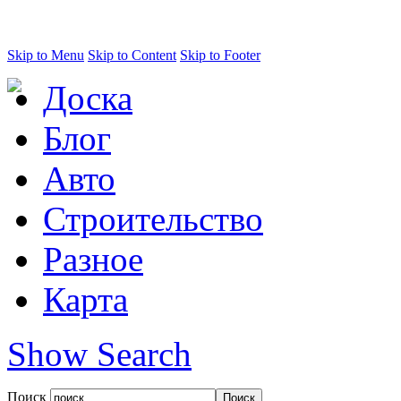
Skip to Menu
Skip to Content
Skip to Footer
Доска
Блог
Авто
Строительство
Разное
Карта
Show Search
Поиск