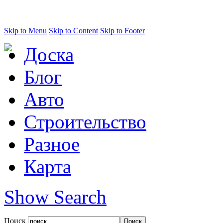
Skip to Menu
Skip to Content
Skip to Footer
Доска
Блог
Авто
Строительство
Разное
Карта
Show Search
Поиск