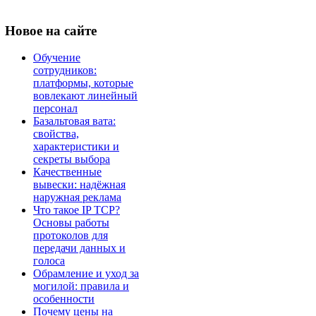
Новое
на сайте
Обучение
сотрудников:
платформы, которые
вовлекают линейный
персонал
Базальтовая вата:
свойства,
характеристики и
секреты выбора
Качественные
вывески: надёжная
наружная реклама
Что такое IP TCP?
Основы работы
протоколов для
передачи данных и
голоса
Обрамление и уход за
могилой: правила и
особенности
Почему цены на