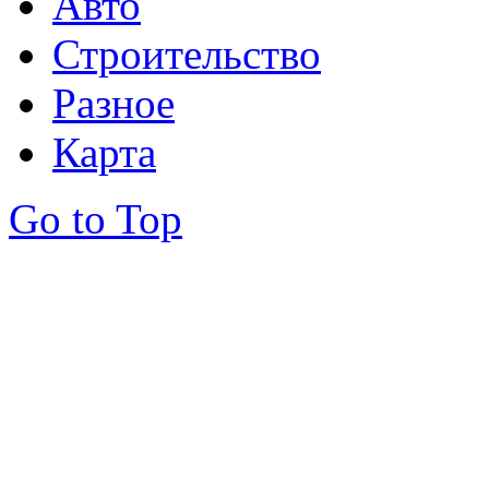
Авто
Строительство
Разное
Карта
Go to Top