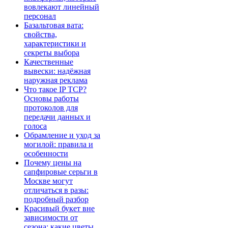
вовлекают линейный
персонал
Базальтовая вата:
свойства,
характеристики и
секреты выбора
Качественные
вывески: надёжная
наружная реклама
Что такое IP TCP?
Основы работы
протоколов для
передачи данных и
голоса
Обрамление и уход за
могилой: правила и
особенности
Почему цены на
сапфировые серьги в
Москве могут
отличаться в разы:
подробный разбор
Красивый букет вне
зависимости от
сезона: какие цветы