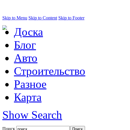
Skip to Menu
Skip to Content
Skip to Footer
Доска
Блог
Авто
Строительство
Разное
Карта
Show Search
Поиск