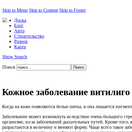
Skip to Menu
Skip to Content
Skip to Footer
Доска
Блог
Авто
Строительство
Разное
Карта
Show Search
Поиск
Кожное заболевание витилиго 
Когда на коже появляются белые пятна, и она лишается пигмент
Заболевание может возникнуть вследствие очень большого стр
организме, из-за заболеваний дыхательных путей. Кроме того,
разрастаются в величину и меняют форму. Чаще всего такое за