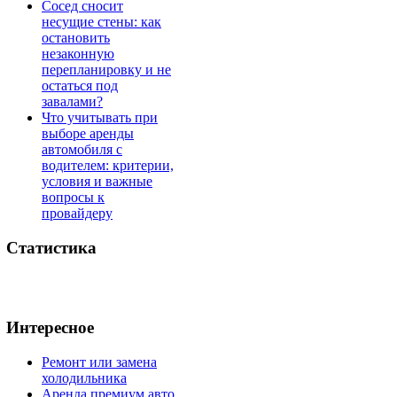
Сосед сносит
несущие стены: как
остановить
незаконную
перепланировку и не
остаться под
завалами?
Что учитывать при
выборе аренды
автомобиля с
водителем: критерии,
условия и важные
вопросы к
провайдеру
Статистика
Интересное
Ремонт или замена
холодильника
Аренда премиум авто