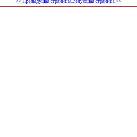
<< Предыдущая страница
Следующая страница >>