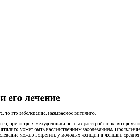
и его лечение
а, то это заболевание, называемое витилиго.
есса, при острых желудочно-кишечных расстройствах, во время 
 витилиго может быть наследственным заболеванием. Проявление
болевание можно встретить у молодых женщин и женщин среднего