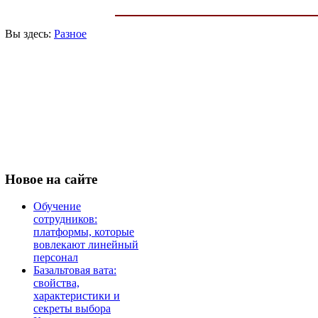
Вы здесь:
Разное
Новое
на сайте
Обучение
сотрудников:
платформы, которые
вовлекают линейный
персонал
Базальтовая вата:
свойства,
характеристики и
секреты выбора