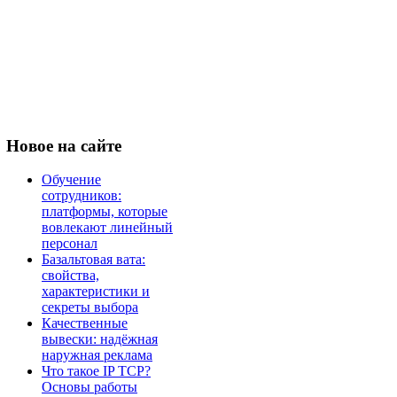
Новое
на сайте
Обучение
сотрудников:
платформы, которые
вовлекают линейный
персонал
Базальтовая вата:
свойства,
характеристики и
секреты выбора
Качественные
вывески: надёжная
наружная реклама
Что такое IP TCP?
Основы работы