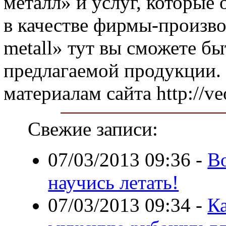
металл» и услуг, которые
в качестве фирмы-произв
metall» тут вы сможете бы
предлагаемой продукции. 
материалам сайта http://v
Свежие записи:
07/03/2013 09:36
-
В
научись летать!
07/03/2013 09:34
-
К