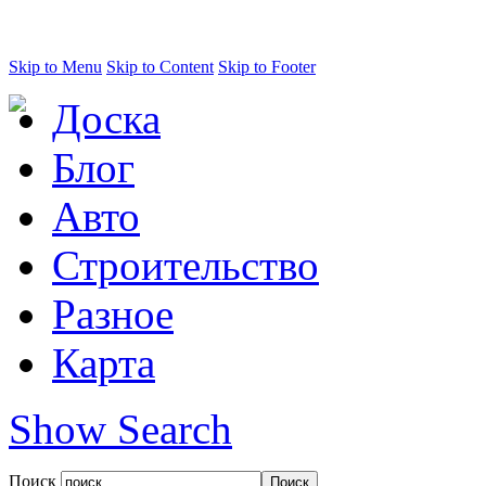
Skip to Menu
Skip to Content
Skip to Footer
Доска
Блог
Авто
Строительство
Разное
Карта
Show Search
Поиск