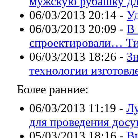
мужскую рубашку дл
06/03/2013 20:14
-
Уд
06/03/2013 20:09
-
В
спроектировали… Т
06/03/2013 18:26
-
Зн
технологии изготовл
Более ранние:
06/03/2013 11:19
-
Л
для проведения досу
05/03/2013 18:16
-
В