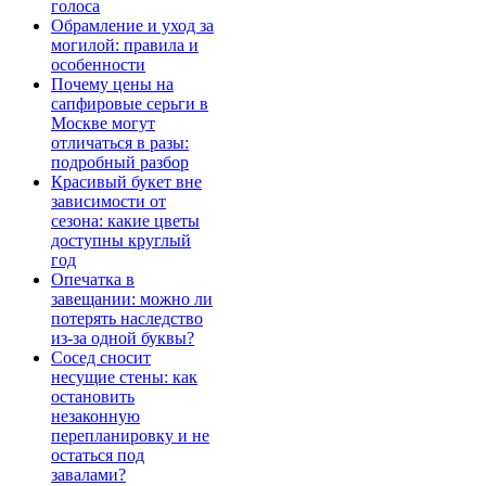
голоса
Обрамление и уход за
могилой: правила и
особенности
Почему цены на
сапфировые серьги в
Москве могут
отличаться в разы:
подробный разбор
Красивый букет вне
зависимости от
сезона: какие цветы
доступны круглый
год
Опечатка в
завещании: можно ли
потерять наследство
из-за одной буквы?
Сосед сносит
несущие стены: как
остановить
незаконную
перепланировку и не
остаться под
завалами?