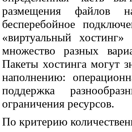
размещения файлов н
бесперебойное подключе
«виртуальный хостинг»
множество разных вари
Пакеты хостинга могут з
наполнению: операционн
поддержка разнообраз
ограничения ресурсов.
По критерию количествен