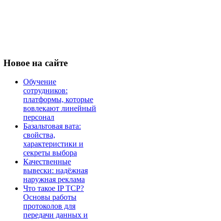
Новое
на сайте
Обучение
сотрудников:
платформы, которые
вовлекают линейный
персонал
Базальтовая вата:
свойства,
характеристики и
секреты выбора
Качественные
вывески: надёжная
наружная реклама
Что такое IP TCP?
Основы работы
протоколов для
передачи данных и