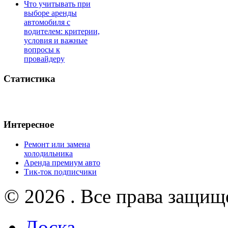
Что учитывать при
выборе аренды
автомобиля с
водителем: критерии,
условия и важные
вопросы к
провайдеру
Статистика
Интересное
Ремонт или замена
холодильника
Аренда премиум авто
Тик-ток подписчики
© 2026 . Все права защищ
Доска