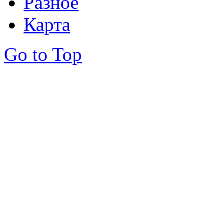
Разное
Карта
Go to Top