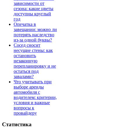
зависимости от
сезона: какие цветы
доступны круглый
год
Опечатка в
завещании: можно ли
потерять наследство
из-за одной буквы?
Сосед сносит
несущие стены: как
остановить
незаконную
перепланировку и не
остаться под
завалами?
Что учитывать при
выборе аренды
автомобиля с
водителем: критерии,
условия и важные
вопросы к
провайдеру
Статистика