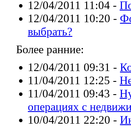
12/04/2011 11:04
-
По
12/04/2011 10:20
-
Фо
выбрать?
Более ранние:
12/04/2011 09:31
-
К
11/04/2011 12:25
-
Н
11/04/2011 09:43
-
Н
операциях с недвиж
10/04/2011 22:20
-
И