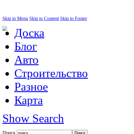
Skip to Menu
Skip to Content
Skip to Footer
Доска
Блог
Авто
Строительство
Разное
Карта
Show Search
Поиск