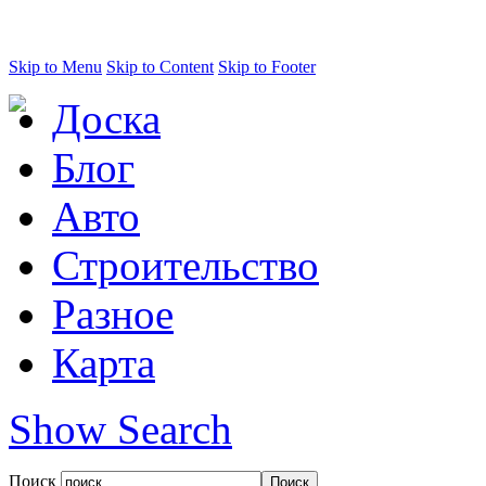
Skip to Menu
Skip to Content
Skip to Footer
Доска
Блог
Авто
Строительство
Разное
Карта
Show Search
Поиск