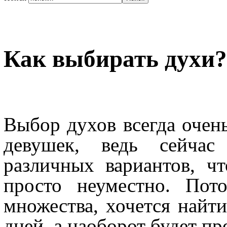
Как выбирать духи?
Выбор духов всегда очень
девушек, ведь сейчас
различных вариантов, чт
просто неуместно. Пот
множества, хочется найти
дней, а наоборот будет пр