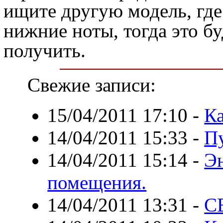
ищите другую модель, гд
нижние ноты, тогда это бу
получить.
Свежие записи:
15/04/2011 17:10
-
К
14/04/2011 15:33
-
Пу
14/04/2011 15:14
-
Э
помещения.
14/04/2011 13:31
-
С