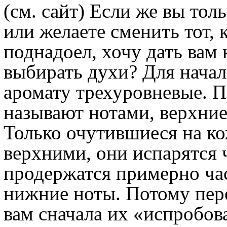
(см. сайт) Если же вы тол
или желаете сменить тот,
поднадоел, хочу дать вам 
выбирать духи? Для начал
аромату трехуровневые. П
называют нотами, верхние
Только очутившиеся на ко
верхними, они испарятся 
продержатся примерно час,
нижние ноты. Потому пер
вам сначала их «испробова