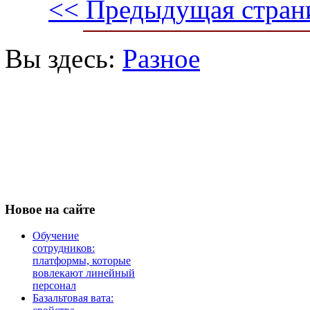
<< Предыдущая стран
Вы здесь:
Разное
Новое
на сайте
Обучение
сотрудников:
платформы, которые
вовлекают линейный
персонал
Базальтовая вата: