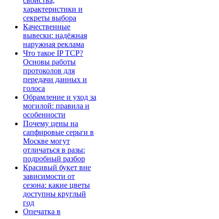
свойства,
характеристики и
секреты выбора
Качественные
вывески: надёжная
наружная реклама
Что такое IP TCP?
Основы работы
протоколов для
передачи данных и
голоса
Обрамление и уход за
могилой: правила и
особенности
Почему цены на
сапфировые серьги в
Москве могут
отличаться в разы:
подробный разбор
Красивый букет вне
зависимости от
сезона: какие цветы
доступны круглый
год
Опечатка в