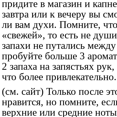
придите в магазин и капне
завтра или к вечеру вы см
ли вам духи. Помните, чт
«свежей», то есть не душ
запахи не путались между
пробуйте больше 3 аромато
2 запаха на запястьях рук
что более привлекательно.
(см. сайт) Только после э
нравится, но помните, есл
верхние или средние ноты