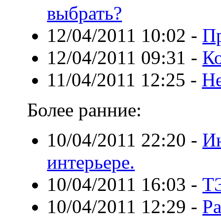
выбрать?
12/04/2011 10:02
-
Пр
12/04/2011 09:31
-
К
11/04/2011 12:25
-
Н
Более ранние:
10/04/2011 22:20
-
И
интерьере.
10/04/2011 16:03
-
Т
10/04/2011 12:29
-
Ра