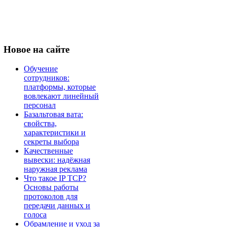
Новое
на сайте
Обучение
сотрудников:
платформы, которые
вовлекают линейный
персонал
Базальтовая вата:
свойства,
характеристики и
секреты выбора
Качественные
вывески: надёжная
наружная реклама
Что такое IP TCP?
Основы работы
протоколов для
передачи данных и
голоса
Обрамление и уход за