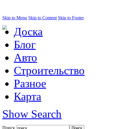
Skip to Menu
Skip to Content
Skip to Footer
Доска
Блог
Авто
Строительство
Разное
Карта
Show Search
Поиск