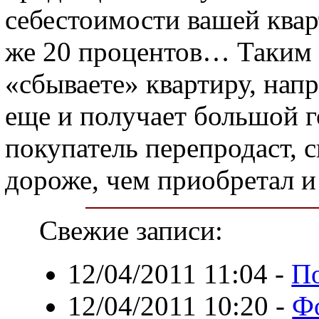
себестоимости вашей ква
же 20 процентов… Таким 
«сбываете» квартиру, напр
еще и получает большой го
покупатель перепродаст, с
дороже, чем приобретал и
Свежие записи:
12/04/2011 11:04
-
По
12/04/2011 10:20
-
Фо