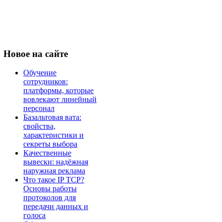
Новое
на сайте
Обучение
сотрудников:
платформы, которые
вовлекают линейный
персонал
Базальтовая вата:
свойства,
характеристики и
секреты выбора
Качественные
вывески: надёжная
наружная реклама
Что такое IP TCP?
Основы работы
протоколов для
передачи данных и
голоса