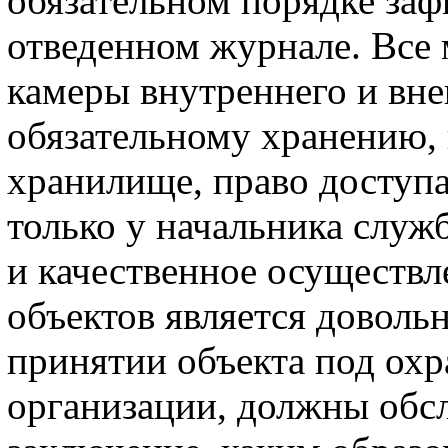
обязательном порядке заф
отведенном журнале. Все 
камеры внутреннего и вн
обязательному хранению, 
хранилище, право доступа
только у начальника служ
и качественное осуществ
объектов является доволь
принятии объекта под ох
организации, должны обсл