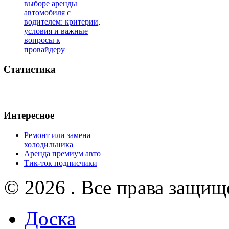
выборе аренды
автомобиля с
водителем: критерии,
условия и важные
вопросы к
провайдеру
Статистика
Интересное
Ремонт или замена
холодильника
Аренда премиум авто
Тик-ток подписчики
© 2026 . Все права защищ
Доска