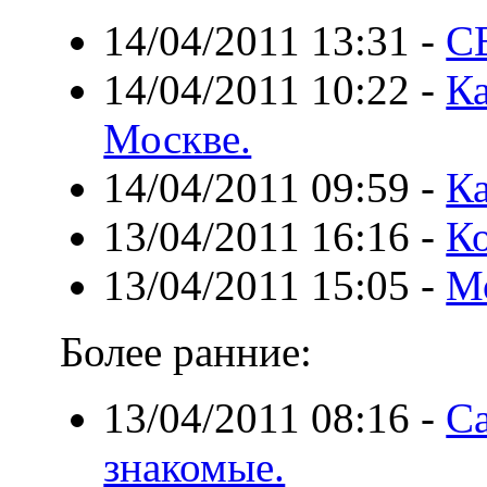
14/04/2011 13:31
-
С
14/04/2011 10:22
-
Ка
Москве.
14/04/2011 09:59
-
Ка
13/04/2011 16:16
-
Ко
13/04/2011 15:05
-
Мо
Более ранние:
13/04/2011 08:16
-
Са
знакомые.