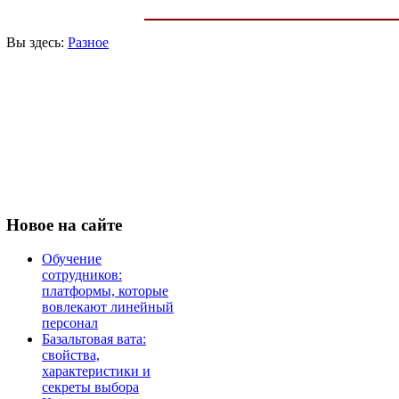
Вы здесь:
Разное
Новое
на сайте
Обучение
сотрудников:
платформы, которые
вовлекают линейный
персонал
Базальтовая вата:
свойства,
характеристики и
секреты выбора