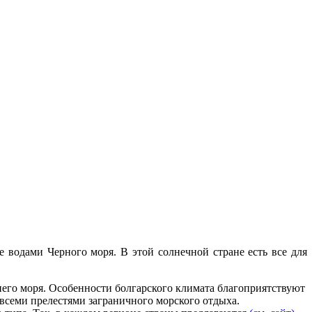
е водами Черного моря. В этой солнечной стране есть все для
него моря. Особенности болгарского климата благоприятствуют
 всеми прелестями заграничного морского отдыха.