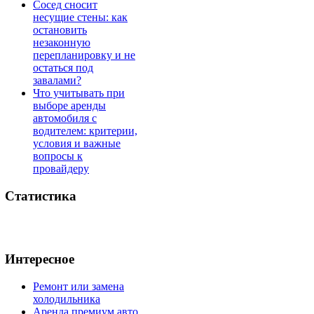
Сосед сносит
несущие стены: как
остановить
незаконную
перепланировку и не
остаться под
завалами?
Что учитывать при
выборе аренды
автомобиля с
водителем: критерии,
условия и важные
вопросы к
провайдеру
Статистика
Интересное
Ремонт или замена
холодильника
Аренда премиум авто