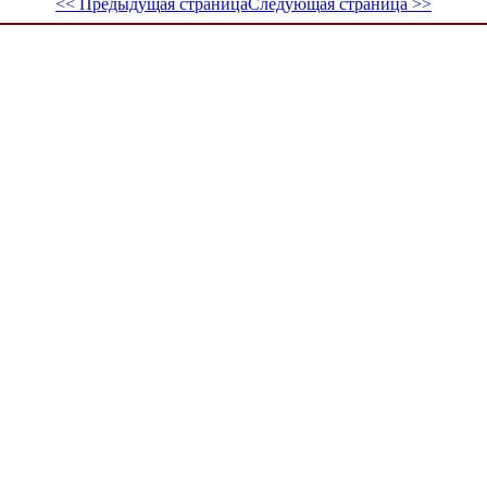
<< Предыдущая страница
Следующая страница >>