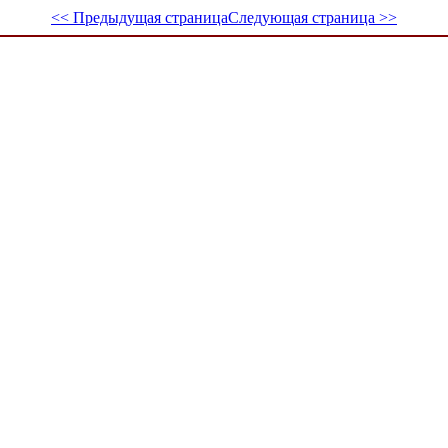
<< Предыдущая страница
Следующая страница >>