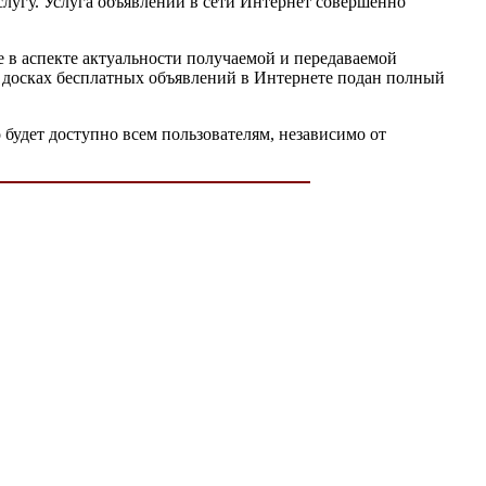
лугу. Услуга объявлений в сети Интернет совершенно
е в аспекте актуальности получаемой и передаваемой
а досках бесплатных объявлений в Интернете подан полный
 будет доступно всем пользователям, независимо от