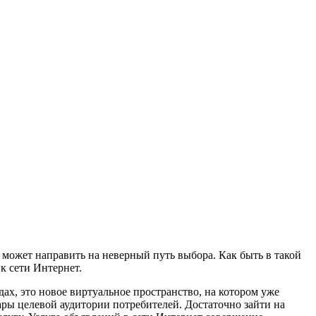
 и может направить на неверный путь выбора. Как быть в такой
к сети Интернет.
ах, это новое виртуальное пространство, на котором уже
ры целевой аудитории потребителей. Достаточно зайти на