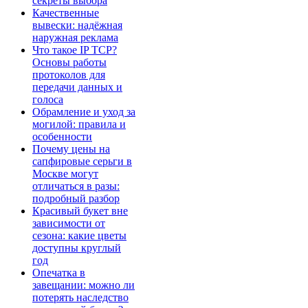
секреты выбора
Качественные
вывески: надёжная
наружная реклама
Что такое IP TCP?
Основы работы
протоколов для
передачи данных и
голоса
Обрамление и уход за
могилой: правила и
особенности
Почему цены на
сапфировые серьги в
Москве могут
отличаться в разы:
подробный разбор
Красивый букет вне
зависимости от
сезона: какие цветы
доступны круглый
год
Опечатка в
завещании: можно ли
потерять наследство