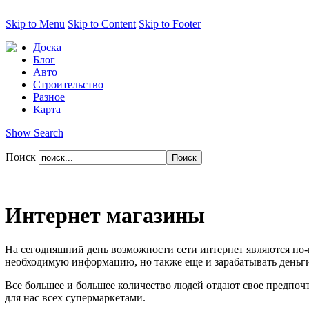
Skip to Menu
Skip to Content
Skip to Footer
Доска
Блог
Авто
Строительство
Разное
Карта
Show Search
Поиск
Интернет магазины
На сегодняшний день возможности сети интернет являются по-
необходимую информацию, но также еще и зарабатывать деньги
Все большее и большее количество людей отдают свое предпо
для нас всех супермаркетами.