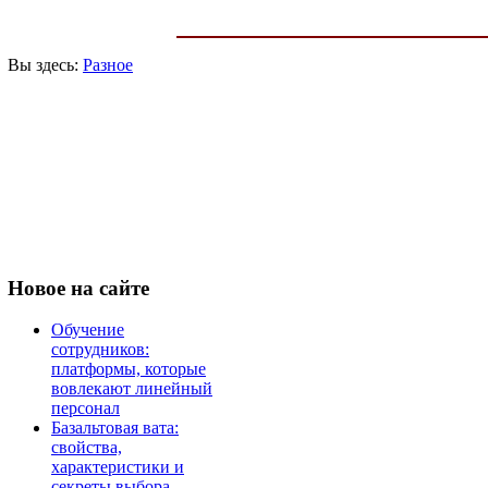
Вы здесь:
Разное
Новое
на сайте
Обучение
сотрудников:
платформы, которые
вовлекают линейный
персонал
Базальтовая вата:
свойства,
характеристики и
секреты выбора