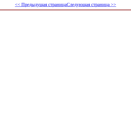
<< Предыдущая страница
Следующая страница >>