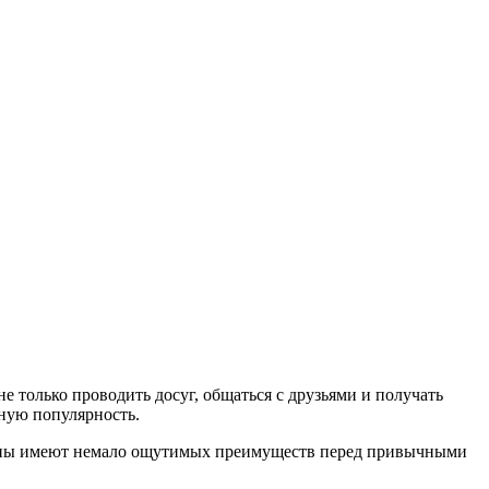
 только проводить досуг, общаться с друзьями и получать
ную популярность.
азины имеют немало ощутимых преимуществ перед привычными