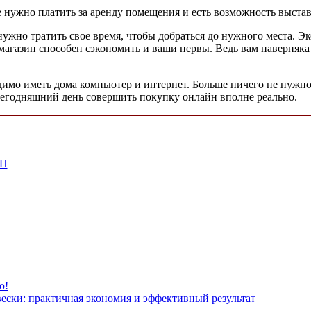
е нужно платить за аренду помещения и есть возможность выста
нужно тратить свое время, чтобы добраться до нужного места. Э
магазин способен сэкономить и ваши нервы. Ведь вам наверняка
димо иметь дома компьютер и интернет. Больше ничего не нужно!
сегодняшний день совершить покупку онлайн вполне реально.
ТП
ю!
ски: практичная экономия и эффективный результат