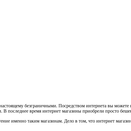
настоящему безграничными. Посредством интернета вы можете не
. В последнее время интернет магазины приобрели просто беше
чтение именно таким магазинам. Дело в том, что интернет маг