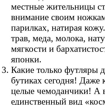
местные жительницы ст
внимание своим ножкам
парилках, натирая кожу
трав, меда, молока, на
мягкости и бархатистос
японки.
Какие только футляры 
бутиках сегодня! Даже 
целые чемоданчики! А 
единственный вид «кос