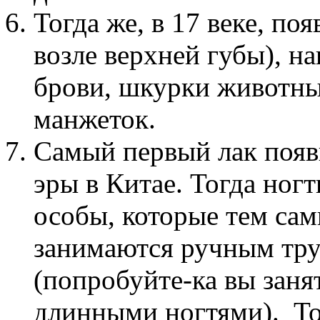
Тогда же, в 17 веке, по
возле верхней губы), н
брови, шкурки животных
манжеток.
Самый первый лак появи
эры в Китае. Тогда ног
особы, которые тем сам
занимаются ручным тру
(попробуйте-ка вы заня
длинными ногтями). То