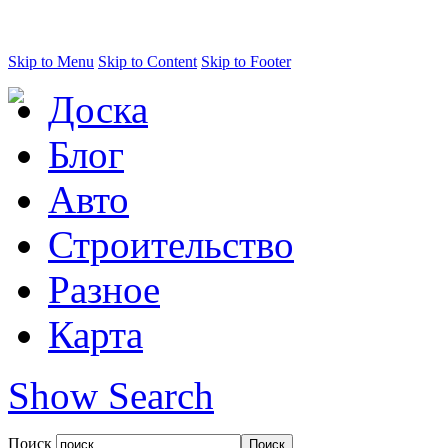
Skip to Menu
Skip to Content
Skip to Footer
Доска
Блог
Авто
Строительство
Разное
Карта
Show Search
Поиск