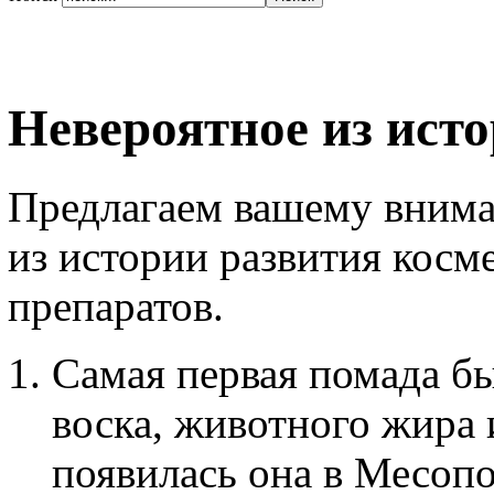
Невероятное из ист
Предлагаем вашему вним
из истории развития косм
препаратов.
Самая первая помада бы
воска, животного жира 
появилась она в Месопо