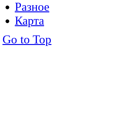
Разное
Карта
Go to Top