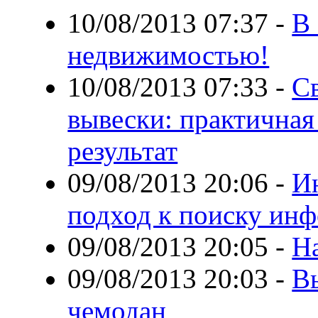
10/08/2013 07:37
-
В
недвижимостью!
10/08/2013 07:33
-
С
вывески: практична
результат
09/08/2013 20:06
-
И
подход к поиску ин
09/08/2013 20:05
-
На
09/08/2013 20:03
-
В
чемодан