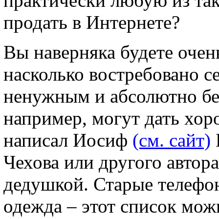
практически любую из та
продать в Интернете?
Вы наверняка будете очень
насколько востребовано се
ненужным и абсолютно бе
например, могут дать хор
написал Иосиф
(см. сайт)
Чехова или другого автор
дедушкой. Старые телефон
одежда – этот список мож