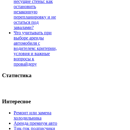
несущие стены: как
остановить
незаконную
перепланировку и не
остаться под
завалами?
Что учитывать при
выборе аренды
автомобиля с
водителем: критерии,
условия и важные
вопросы к
провайдеру
Статистика
Интересное
Ремонт или замена
холодильника
Аренда премиум авто
Тик-ток подписчики