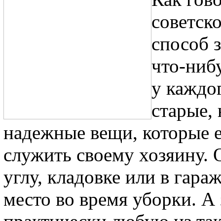
советск
способ з
что-ниб
у каждог
старые,
надежные вещи, которые е
служить своему хозяину. 
углу, кладовке или в гара
место во время уборки. А 