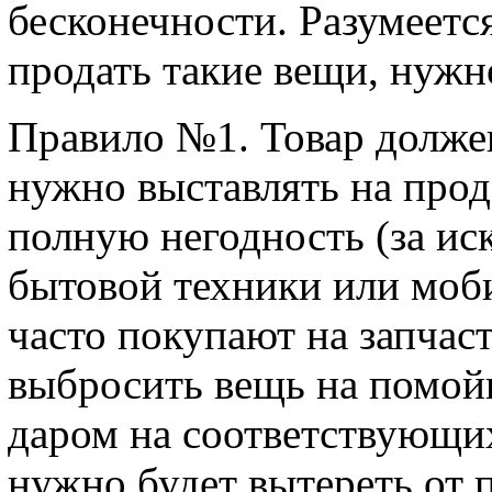
бесконечности. Разумеется
продать такие вещи, нужн
Правило №1. Товар долже
нужно выставлять на прод
полную негодность (за и
бытовой техники или моб
часто покупают на запчас
выбросить вещь на помойк
даром на соответствующих
нужно будет вытереть от 