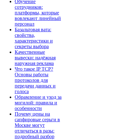
Обучение
сотрудников:
платформы, которые
вовлекают линейный
персонал
Базальтовая вата:
свойства,
характеристики и
секреты выбора
Качественные
вывески: надёжная
наружная реклама
Что такое IP TCP?
Основы работы
протоколов для
передачи данных и
голоса
Обрамление и уход за
могилой: правила и
особенности
Почему цены на
сапфировые серьги в
Москве могут
отличаться в разы:
подробный разбор