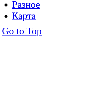
Разное
Карта
Go to Top