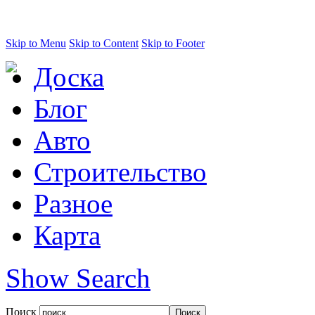
Skip to Menu
Skip to Content
Skip to Footer
Доска
Блог
Авто
Строительство
Разное
Карта
Show Search
Поиск