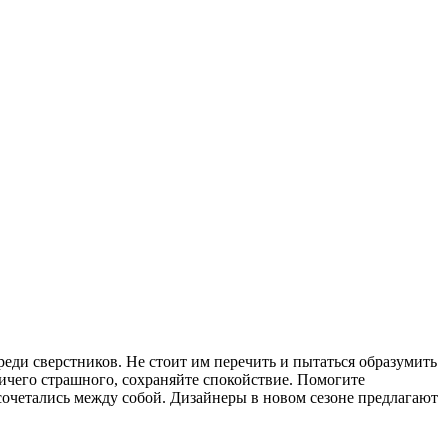
реди сверстников. Не стоит им перечить и пытаться образумить
Ничего страшного, сохраняйте спокойствие. Помогите
сочетались между собой. Дизайнеры в новом сезоне предлагают