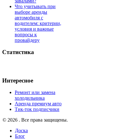
завалами?
Что учитывать при
выборе аренды
автомобиля с
водителем: критерии,
условия и важные
вопросы к
провайдеру
Статистика
Интересное
Ремонт или замена
холодильника
Аренда премиум авто
Тик-ток подписчики
© 2026 . Все права защищены.
Доска
Блог