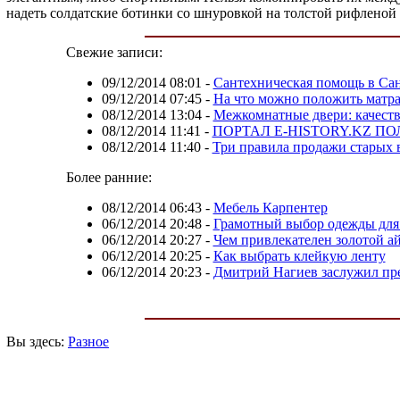
надеть солдатские ботинки со шнуровкой на толстой рифлено
Свежие записи:
09/12/2014 08:01
-
Сантехническая помощь в Сан
09/12/2014 07:45
-
На что можно положить матра
08/12/2014 13:04
-
Межкомнатные двери: качество
08/12/2014 11:41
-
ПОРТАЛ E-HISTORY.KZ 
08/12/2014 11:40
-
Три правила продажи старых 
Более ранние:
08/12/2014 06:43
-
Мебель Карпентер
06/12/2014 20:48
-
Грамотный выбор одежды для
06/12/2014 20:27
-
Чем привлекателен золотой а
06/12/2014 20:25
-
Как выбрать клейкую ленту
06/12/2014 20:23
-
Дмитрий Нагиев заслужил пр
Вы здесь:
Разное