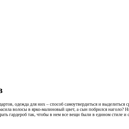
в
артов, одежда для них – способ самоутвердиться и выделиться с
расила волосы в ярко-малиновый цвет, а сын побрился наголо? 
ать гардероб так, чтобы в нем все вещи были в едином стиле и 