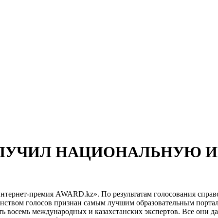
ПОЛУЧИЛ НАЦИОНАЛЬНУЮ 
интернет-премия AWARD.kz». По результатам голосования спр
шинством голосов признан самым лучшим образовательным портал
ть восемь международных и казахстанских экспертов. Все они д