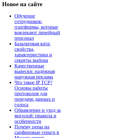
Новое
на сайте
Обучение
сотрудников:
платформы, которые
вовлекают линейный
персонал
Базальтовая вата:
свойства,
характеристики и
секреты выбора
Качественные
вывески: надёжная
наружная реклама
Что такое IP TCP?
Основы работы
протоколов для
передачи данных и
голоса
Обрамление и уход за
могилой: правила и
особенности
Почему цены на
сапфировые серьги в
Москве могут