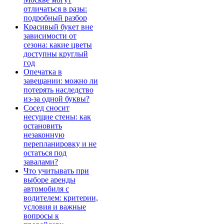
отличаться в разы:
подробный разбор
Красивый букет вне
зависимости от
сезона: какие цветы
доступны круглый
год
Опечатка в
завещании: можно ли
потерять наследство
из-за одной буквы?
Сосед сносит
несущие стены: как
остановить
незаконную
перепланировку и не
остаться под
завалами?
Что учитывать при
выборе аренды
автомобиля с
водителем: критерии,
условия и важные
вопросы к