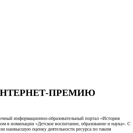
ИНТЕРНЕТ-ПРЕМИЮ
авочный информационно-образовательный портал «История
ом в номинации «Детское воспитание, образование и наука». С
али наивысшую оценку деятельности ресурса по таким