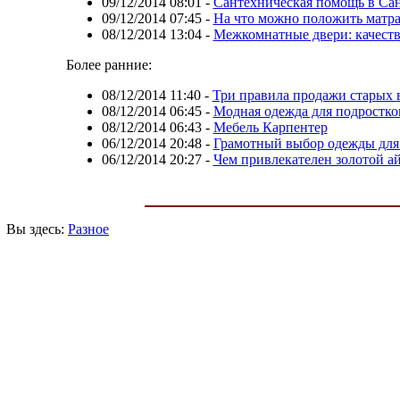
09/12/2014 08:01
-
Сантехническая помощь в Сан
09/12/2014 07:45
-
На что можно положить матра
08/12/2014 13:04
-
Межкомнатные двери: качество
Более ранние:
08/12/2014 11:40
-
Три правила продажи старых 
08/12/2014 06:45
-
Модная одежда для подростко
08/12/2014 06:43
-
Мебель Карпентер
06/12/2014 20:48
-
Грамотный выбор одежды для
06/12/2014 20:27
-
Чем привлекателен золотой а
Вы здесь:
Разное