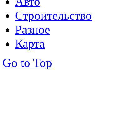
Авто
Строительство
Разное
Карта
Go to Top