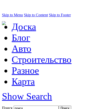
Skip to Menu
Skip to Content
Skip to Footer
Доска
Блог
Авто
Строительство
Разное
Карта
Show Search
Поиск