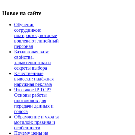
Новое
на сайте
Обучение
сотрудников:
платформы, которые
вовлекают линейный
персонал
Базальтовая вата:
свойства,
характеристики и
секреты выбора
Качественные
вывески: надёжная
наружная реклама
Что такое IP TCP?
Основы работы
протоколов для
передачи данных и
голоса
Обрамление и уход за
могилой: правила и
особенности
Почему цены на