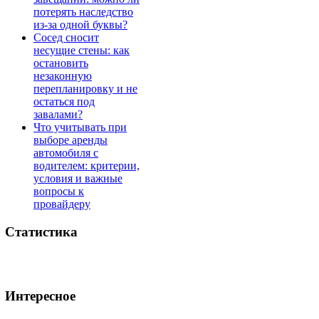
потерять наследство
из-за одной буквы?
Сосед сносит
несущие стены: как
остановить
незаконную
перепланировку и не
остаться под
завалами?
Что учитывать при
выборе аренды
автомобиля с
водителем: критерии,
условия и важные
вопросы к
провайдеру
Статистика
Интересное