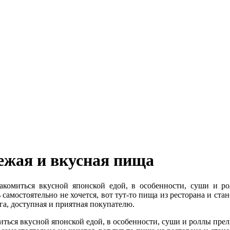
ежая и вкусная пища
акомиться вкусной японской едой, в особенности, суши и 
ь самостоятельно не хочется, вот тут-то пища из ресторана и с
уга, доступная и приятная покупателю.
иться вкусной японской едой, в особенности, суши и роллы пре