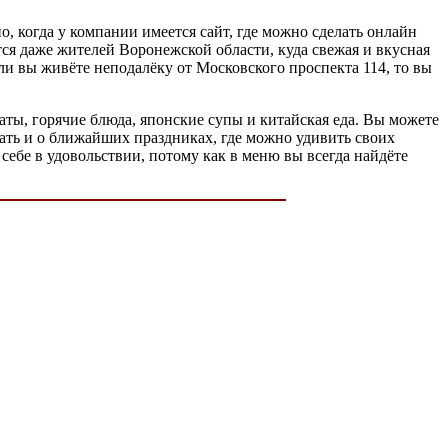
, когда у компании имеется сайт, где можно сделать онлайн
ется даже жителей Воронежской области, куда свежая и вкусная
Если вы живёте неподалёку от Московского проспекта 114, то вы
ты, горячие блюда, японские супы и китайская еда. Вы можете
умать и о ближайших праздниках, где можно удивить своих
себе в удовольствии, потому как в меню вы всегда найдёте