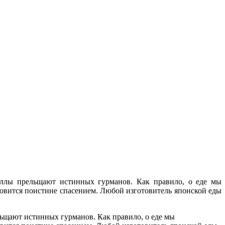
роллы прельщают истинных гурманов. Как правило, о еде мы
тановится поистине спасением. Любой изготовитель японской еды
льщают истинных гурманов. Как правило, о еде мы