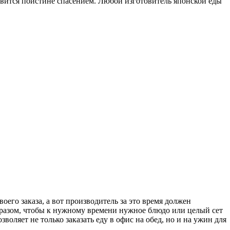
ановится поистине спасением. Любой изготовитель японской еды
оего заказа, а вот производитель за это время должен
 образом, чтобы к нужному времени нужное блюдо или целый сет
зволяет не только заказать еду в офис на обед, но и на ужин для