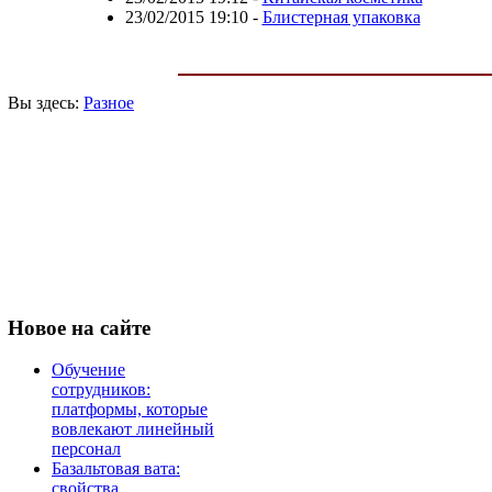
23/02/2015 19:10
-
Блистерная упаковка
Вы здесь:
Разное
Новое
на сайте
Обучение
сотрудников:
платформы, которые
вовлекают линейный
персонал
Базальтовая вата:
свойства,