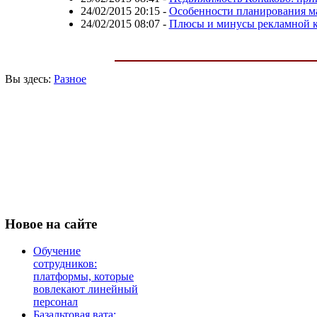
24/02/2015 20:15
-
Особенности планирования ма
24/02/2015 08:07
-
Плюсы и минусы рекламной к
Вы здесь:
Разное
Новое
на сайте
Обучение
сотрудников:
платформы, которые
вовлекают линейный
персонал
Базальтовая вата: