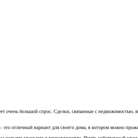
ет очень большой спрос. Сделки, связанные с недвижимостью, я
 – это отличный вариант для своего дома, в котором можно прож
ена новыми красками и впечатлениями. Иметь собственный краси