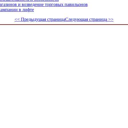
газинов и возведение торговых павильонов
ампании в лифте
<< Предыдущая страница
Следующая страница >>