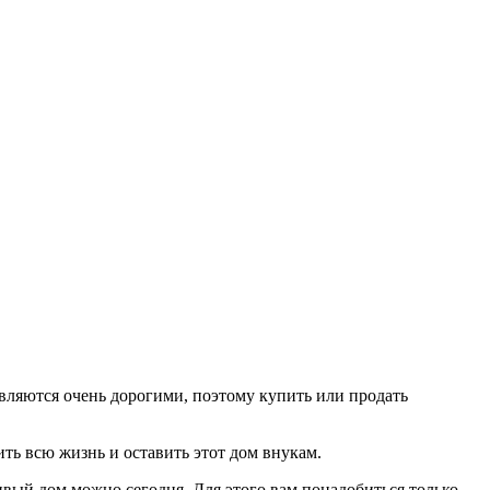
вляются очень дорогими, поэтому купить или продать
ить всю жизнь и оставить этот дом внукам.
вый дом можно сегодня. Для этого вам понадобиться только