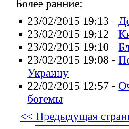
Более ранние:
23/02/2015 19:13
-
Д
23/02/2015 19:12
-
К
23/02/2015 19:10
-
Бл
23/02/2015 19:08
-
П
Украину
22/02/2015 12:57
-
О
богемы
<< Предыдущая стран