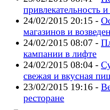
привлекательность и
24/02/2015 20:15
-
О
магазинов и возведе
24/02/2015 08:07
-
П
кампании в лифте
24/02/2015 08:04
-
С
свежая и вкусная пи
23/02/2015 19:16
-
В
ресторане