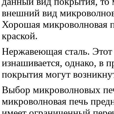
данный вид покрытия, то 
внешний вид микроволнов
Хорошая микроволновая п
краской.
Нержавеющая сталь. Этот
изнашивается, однако, в п
покрытия могут возникнут
Выбор микроволновых печ
микроволновая печь предн
имеет ограниченный пере