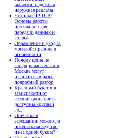
вывески: надёжная
наружная реклама
Что такое IP TCP?
Основы работы
протоколов для
передачи данных и
голоса
Обрамление и уход за
могилой: правила и
особенности
Почему цены на
сапфировые серьги в
Москве могут
отличаться в разы:
подробный разбор
Красивый букет вне
зависимости от
сезона: какие цветы
доступны круглый
год
Опечатка в
завещании: можно ли
потерять наследство
из-за одной буквы?
Сосед сносит