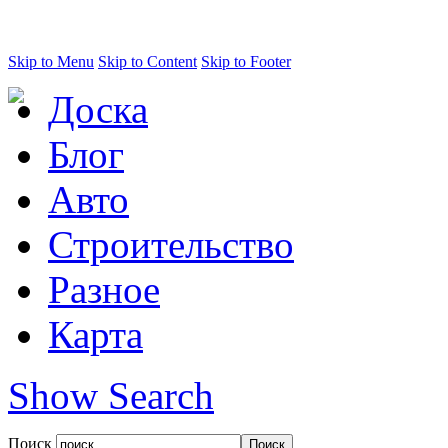
Skip to Menu
Skip to Content
Skip to Footer
Доска
Блог
Авто
Строительство
Разное
Карта
Show Search
Поиск