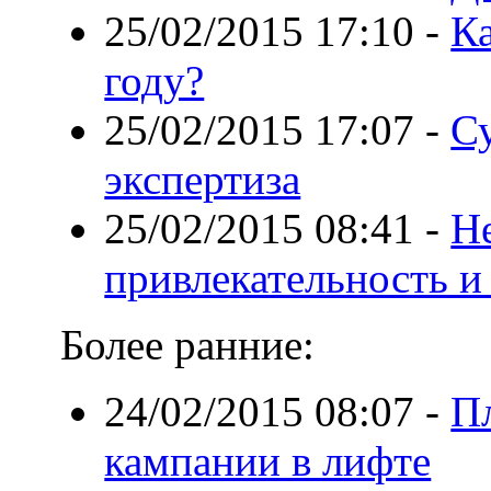
25/02/2015 17:10
-
Ка
году?
25/02/2015 17:07
-
С
экспертиза
25/02/2015 08:41
-
Н
привлекательность и
Более ранние:
24/02/2015 08:07
-
П
кампании в лифте