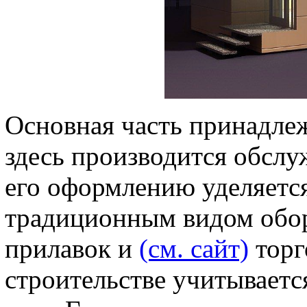
Основная часть принадле
здесь производится обслу
его оформлению уделяетс
традиционным видом обор
прилавок и
(см. сайт)
торг
строительстве учитываетс