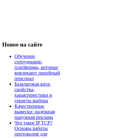
Новое
на сайте
Обучение
сотрудников:
платформы, которые
вовлекают линейный
персонал
Базальтовая вата:
свойства,
характеристики и
секреты выбора
Качественные
вывески: надёжная
наружная реклама
Что такое IP TCP?
Основы работы
протоколов для