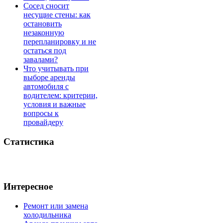
Сосед сносит
несущие стены: как
остановить
незаконную
перепланировку и не
остаться под
завалами?
Что учитывать при
выборе аренды
автомобиля с
водителем: критерии,
условия и важные
вопросы к
провайдеру
Статистика
Интересное
Ремонт или замена
холодильника