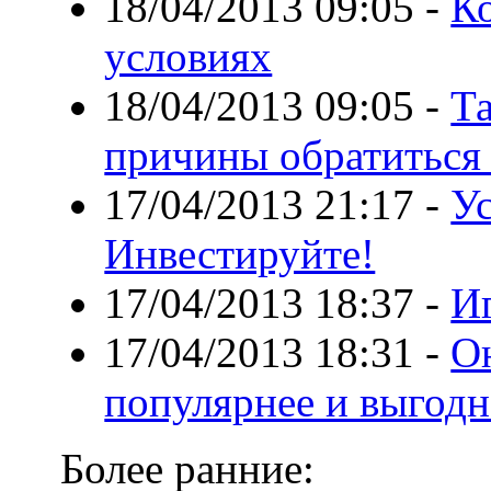
18/04/2013 09:05
-
К
условиях
18/04/2013 09:05
-
Т
причины обратиться
17/04/2013 21:17
-
Ус
Инвестируйте!
17/04/2013 18:37
-
И
17/04/2013 18:31
-
О
популярнее и выгодн
Более ранние: