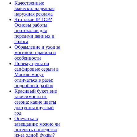
Качественные
вывески: надёжная
наружная реклама
Что такое IP TCP?
Основы работы
протоколов для
передачи данных и
голоса
Обрамление и уход за
могилой: правила и
особенности
Почему цены на
сапфировые серьги в
Москве могут
отличаться в разы:
подробный разбор
Красивый букет вне
зависимости от
сезона: какие цветы
доступны круглый
год
Опечатка в
завещании: можно ли
потерять наследство
из-за одной буквы?