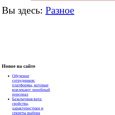
Вы здесь:
Разное
Новое
на сайте
Обучение
сотрудников:
платформы, которые
вовлекают линейный
персонал
Базальтовая вата:
свойства,
характеристики и
секреты выбора