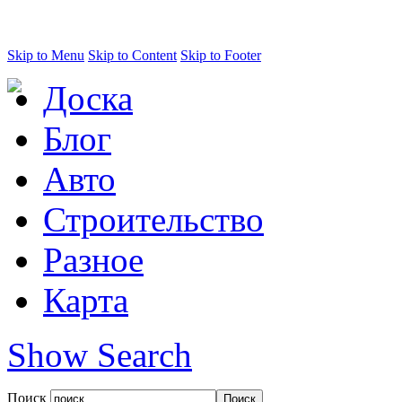
Skip to Menu
Skip to Content
Skip to Footer
Доска
Блог
Авто
Строительство
Разное
Карта
Show Search
Поиск