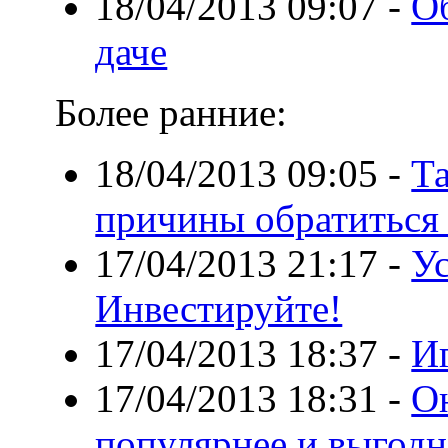
18/04/2013 09:07
-
Об
даче
Более ранние:
18/04/2013 09:05
-
Т
причины обратиться
17/04/2013 21:17
-
Ус
Инвестируйте!
17/04/2013 18:37
-
И
17/04/2013 18:31
-
О
популярнее и выгодн