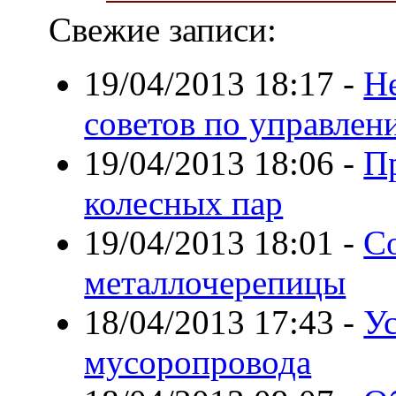
Свежие записи:
19/04/2013 18:17
-
Н
советов по управле
19/04/2013 18:06
-
П
колесных пар
19/04/2013 18:01
-
С
металлочерепицы
18/04/2013 17:43
-
Ус
мусоропровода