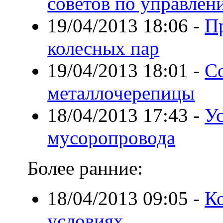
советов по управле
19/04/2013 18:06
-
П
колесных пар
19/04/2013 18:01
-
С
металлочерепицы
18/04/2013 17:43
-
Ус
мусоропровода
Более ранние:
18/04/2013 09:05
-
К
условиях