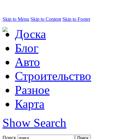
Skip to Menu
Skip to Content
Skip to Footer
Доска
Блог
Авто
Строительство
Разное
Карта
Show Search
Поиск