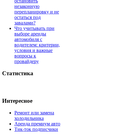
остановить
незаконную
перепланировку и не
остаться под
завалами?
Что учитывать при
выборе аренды
автомобиля с
водителем: критерии,
условия и важные
вопросы к
провайдеру
Статистика
Интересное
Ремонт или замена
холодильника
Аренда премиум авто
Тик-ток подписчики