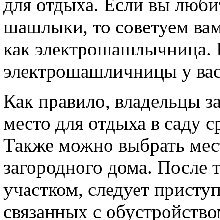
для отдыха. Если вы люби
шашлыки, то советуем вам
как электрошашлычница. 
электрошашличницы у вас
Как правило, владельцы 
место для отдыха в саду с
Также можно выбрать мес
загородного дома. После т
участком, следует присту
связанных с обустройство