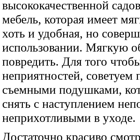
высококачественной садов
мебель, которая имеет мя
хоть и удобная, но совер
использовании. Мягкую о
повредить. Для того чтоб
неприятностей, советуем 
съемными подушками, кот
снять с наступлением не
неприхотливыми в уходе.
Достаточно красиво смотр