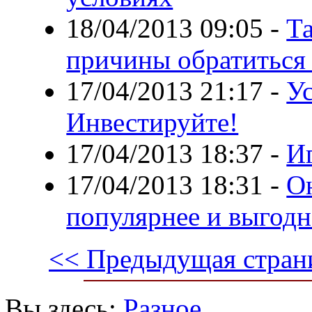
18/04/2013 09:05
-
Т
причины обратиться
17/04/2013 21:17
-
Ус
Инвестируйте!
17/04/2013 18:37
-
И
17/04/2013 18:31
-
О
популярнее и выгодн
<< Предыдущая стран
Вы здесь:
Разное