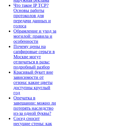
наружная реклама
Что такое IP TCP?
Основы работы
протоколов для
передачи данных и
голоса
Обрамление и уход за
могилой: правила и
особенности
Почему цены на
сапфировые серьги в
Москве могут
отличаться в разы:
подробный разбор
Красивый букет вне
зависимости от
сезона: какие цветы
доступны круглый
год
Опечатка в
завещании: можно ли
потерять наследство
из-за одной буквы?
Сосед сносит
несущие стены: как