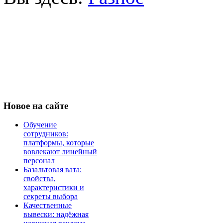
Новое
на сайте
Обучение
сотрудников:
платформы, которые
вовлекают линейный
персонал
Базальтовая вата:
свойства,
характеристики и
секреты выбора
Качественные
вывески: надёжная