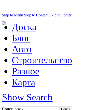
Skip to Menu
Skip to Content
Skip to Footer
Доска
Блог
Авто
Строительство
Разное
Карта
Show Search
Поиск