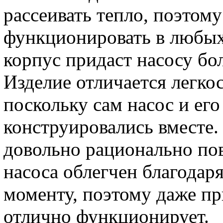
рассеивать тепло, поэтом
функционировать в любы
корпус придаст насосу бо
Изделие отличается легко
поскольку сам насос и его
конструировались вместе.
довольно рационально пов
насоса облегчен благода
моменту, поэтому даже пр
отлично функционирует.