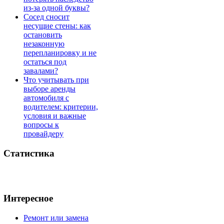
из-за одной буквы?
Сосед сносит
несущие стены: как
остановить
незаконную
перепланировку и не
остаться под
завалами?
Что учитывать при
выборе аренды
автомобиля с
водителем: критерии,
условия и важные
вопросы к
провайдеру
Статистика
Интересное
Ремонт или замена