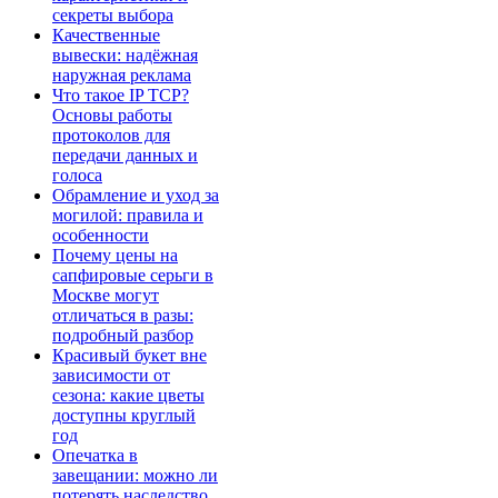
секреты выбора
Качественные
вывески: надёжная
наружная реклама
Что такое IP TCP?
Основы работы
протоколов для
передачи данных и
голоса
Обрамление и уход за
могилой: правила и
особенности
Почему цены на
сапфировые серьги в
Москве могут
отличаться в разы:
подробный разбор
Красивый букет вне
зависимости от
сезона: какие цветы
доступны круглый
год
Опечатка в
завещании: можно ли
потерять наследство