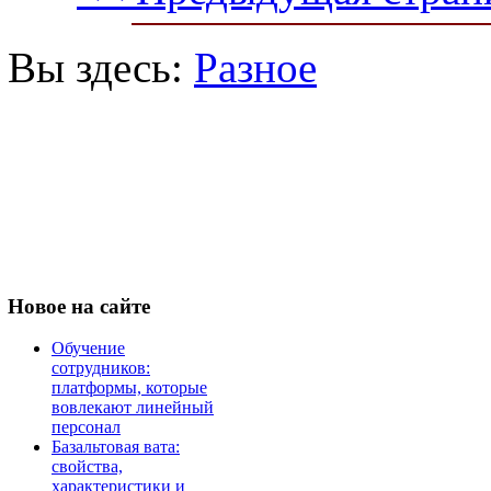
Вы здесь:
Разное
Новое
на сайте
Обучение
сотрудников:
платформы, которые
вовлекают линейный
персонал
Базальтовая вата:
свойства,
характеристики и