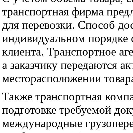
транспортная фирма пред
для перевозки. Способ дос
индивидуальном порядке 
клиента. Транспортное аг
а заказчику передаются а
месторасположении товара
Также транспортная комп
подготовке требуемой док
международные грузопере