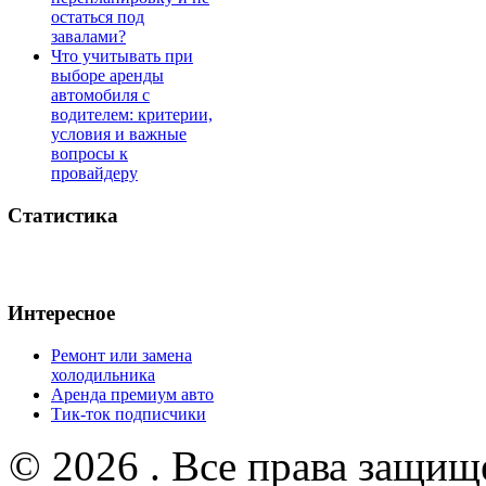
остаться под
завалами?
Что учитывать при
выборе аренды
автомобиля с
водителем: критерии,
условия и важные
вопросы к
провайдеру
Статистика
Интересное
Ремонт или замена
холодильника
Аренда премиум авто
Тик-ток подписчики
© 2026 . Все права защищ