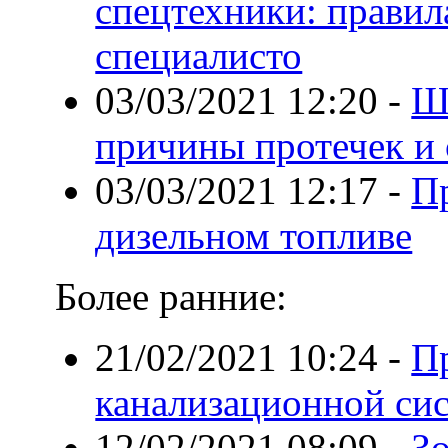
спецтехники: правил
специалисто
03/03/2021 12:20
-
Ш
причины протечек и
03/03/2021 12:17
-
П
дизельном топливе
Более ранние:
21/02/2021 10:24
-
П
канализационной си
12/02/2021 08:09
-
Зо