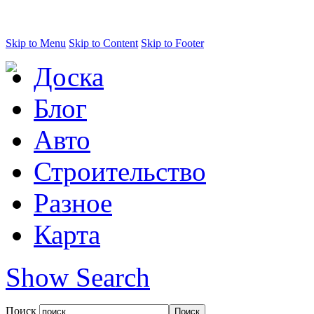
Skip to Menu
Skip to Content
Skip to Footer
Доска
Блог
Авто
Строительство
Разное
Карта
Show Search
Поиск