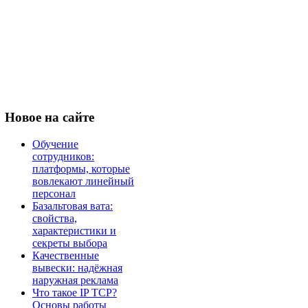
Новое
на сайте
Обучение
сотрудников:
платформы, которые
вовлекают линейный
персонал
Базальтовая вата:
свойства,
характеристики и
секреты выбора
Качественные
вывески: надёжная
наружная реклама
Что такое IP TCP?
Основы работы