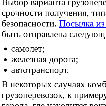
Выбор варианта грузопере
срочности получения, типа
безопасности.
Посылка из
быть отправлена следующ
самолет;
железная дорога;
автотранспорт.
В некоторых случаях ком
грузоперевозок, к пример
города, где находится вок