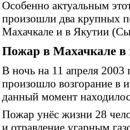
Особенно актуальным этот 
произошли два крупных п
Махачкале и в Якутии (С
Пожар в Махачкале в 
В ночь на 11 апреля 2003 
произошло возгорание в ин
данный момент находилос
Пожар унёс жизни 28 чело
и отравление угарным га