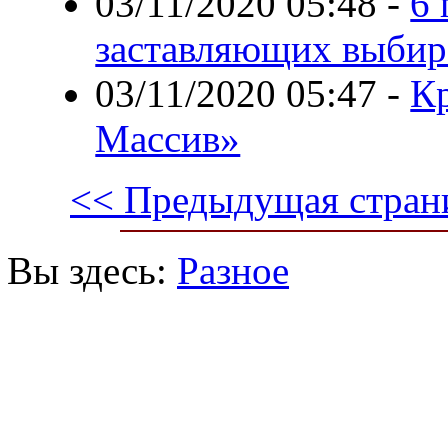
03/11/2020 05:48
-
6 
заставляющих выбир
03/11/2020 05:47
-
Кр
Массив»
<< Предыдущая стран
Вы здесь:
Разное