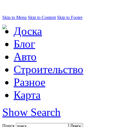
Skip to Menu
Skip to Content
Skip to Footer
Доска
Блог
Авто
Строительство
Разное
Карта
Show Search
Поиск