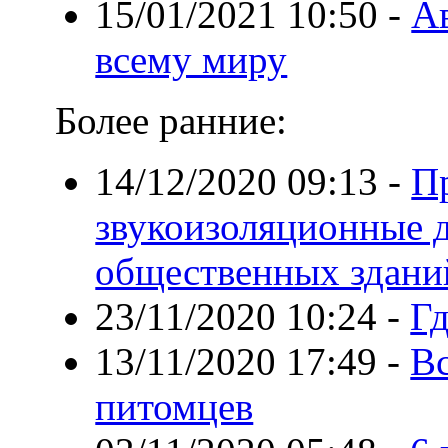
15/01/2021 10:50
-
Ав
всему миру
Более ранние:
14/12/2020 09:13
-
П
звукоизоляционные д
общественных здани
23/11/2020 10:24
-
Гд
13/11/2020 17:49
-
В
питомцев