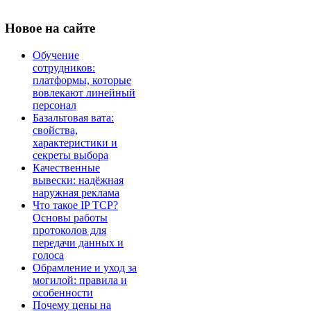
Новое
на сайте
Обучение
сотрудников:
платформы, которые
вовлекают линейный
персонал
Базальтовая вата:
свойства,
характеристики и
секреты выбора
Качественные
вывески: надёжная
наружная реклама
Что такое IP TCP?
Основы работы
протоколов для
передачи данных и
голоса
Обрамление и уход за
могилой: правила и
особенности
Почему цены на