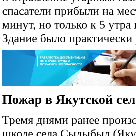
спасатели прибыли на мес
минут, но только к 5 утра
Здание было практически
Пожар в Якутской се
Тремя днями ранее произо
школе села Сыдыбыл (Якут