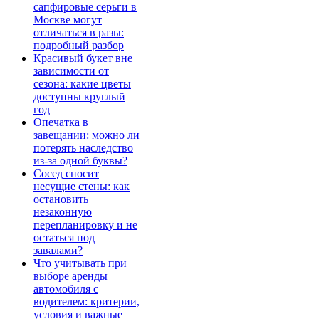
сапфировые серьги в
Москве могут
отличаться в разы:
подробный разбор
Красивый букет вне
зависимости от
сезона: какие цветы
доступны круглый
год
Опечатка в
завещании: можно ли
потерять наследство
из-за одной буквы?
Сосед сносит
несущие стены: как
остановить
незаконную
перепланировку и не
остаться под
завалами?
Что учитывать при
выборе аренды
автомобиля с
водителем: критерии,
условия и важные