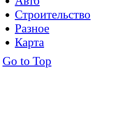
Авто
Строительство
Разное
Карта
Go to Top