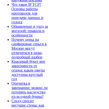
наружная реклама
Что такое IP TCP?
Основы работы
протоколов для
передачи данных и
голоса
Обрамление и уход за
могилой: правила и
особенности
Почему цены на
сапфировые серьги в
Москве могут
отличаться в разы:
подробный разбор
Красивый букет вне
зависимости от
сезона: какие цветы
доступны круглый
год
Опечатка в
завещании: можно ли
потерять наследство
из-за одной буквы?
Сосед сносит
несущие стены: как