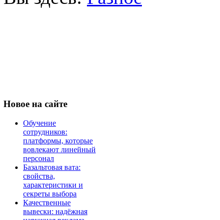
Новое
на сайте
Обучение
сотрудников:
платформы, которые
вовлекают линейный
персонал
Базальтовая вата:
свойства,
характеристики и
секреты выбора
Качественные
вывески: надёжная