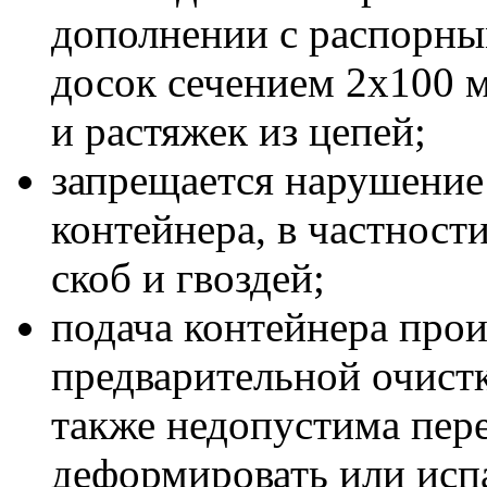
дополнении с распорн
досок сечением 2x100 
и растяжек из цепей;
запрещается нарушение
контейнера, в частност
скоб и гвоздей;
подача контейнера прои
предварительной очистк
также недопустима пере
деформировать или испа