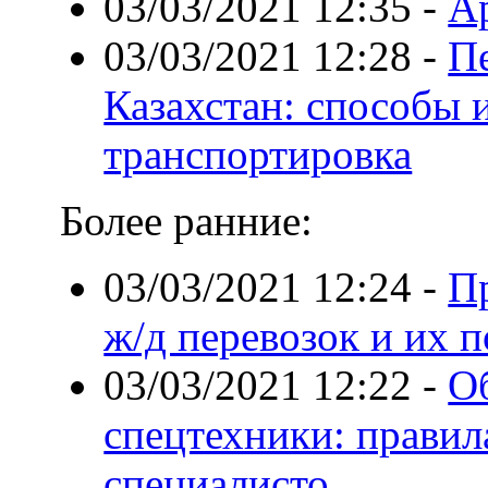
03/03/2021 12:35
-
А
03/03/2021 12:28
-
Пе
Казахстан: способы 
транспортировка
Более ранние:
03/03/2021 12:24
-
П
ж/д перевозок и их 
03/03/2021 12:22
-
О
спецтехники: правил
специалисто