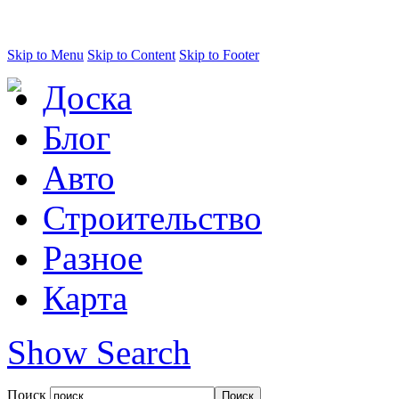
Skip to Menu
Skip to Content
Skip to Footer
Доска
Блог
Авто
Строительство
Разное
Карта
Show Search
Поиск