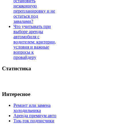
остановить
незаконную
перепланировку и не
остаться под
завалами?
Что учитывать при
выборе аренды
автомобиля с
водителем: критерии,
условия и важные
вопросы к
провайдеру
Статистика
Интересное
Ремонт или замена
холодильника
Аренда премиум авто
Тик-ток подписчики