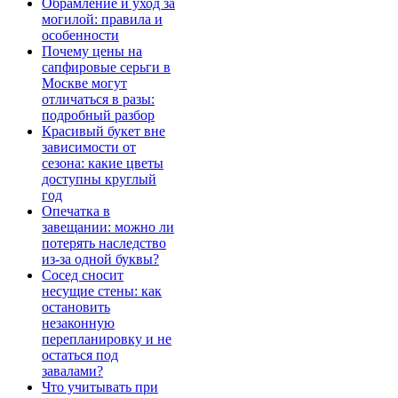
Обрамление и уход за
могилой: правила и
особенности
Почему цены на
сапфировые серьги в
Москве могут
отличаться в разы:
подробный разбор
Красивый букет вне
зависимости от
сезона: какие цветы
доступны круглый
год
Опечатка в
завещании: можно ли
потерять наследство
из-за одной буквы?
Сосед сносит
несущие стены: как
остановить
незаконную
перепланировку и не
остаться под
завалами?
Что учитывать при