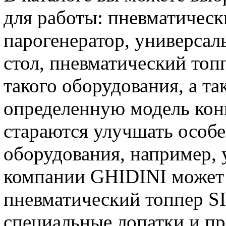
для работы: пневматическ
парогенератор, универса
стол, пневматический топ
такого оборудования, а т
определенную модель кон
стараются улучшать особ
оборудования, например,
компании GHIDINI может 
пневматический топпер 
специальные лопатки и п