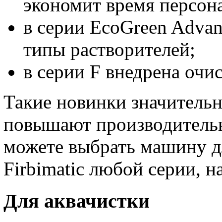
экономит время персона
в серии EcoGreen Adva
типы растворителей;
в серии F внедрена очис
Такие новинки значительн
повышают производительно
можете выбрать машину д
Firbimatic любой серии, 
Для аквачистки