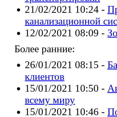
21/02/2021 10:24
-
П
канализационной си
12/02/2021 08:09
-
Зо
Более ранние:
26/01/2021 08:15
-
Б
клиентов
15/01/2021 10:50
-
Ав
всему миру
15/01/2021 10:46
-
П