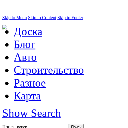
Skip to Menu
Skip to Content
Skip to Footer
Доска
Блог
Авто
Строительство
Разное
Карта
Show Search
Поиск