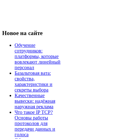
Новое
на сайте
Обучение
сотрудников:
платформы, которые
вовлекают линейный
персонал
Базальтовая вата:
свойства,
характеристики и
секреты выбора
Качественные
вывески: надёжная
наружная реклама
Что такое IP TCP?
Основы работы
протоколов для
передачи данных и
голоса