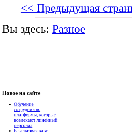
<< Предыдущая стран
Вы здесь:
Разное
Новое
на сайте
Обучение
сотрудников:
платформы, которые
вовлекают линейный
персонал
Базальтовая вата: