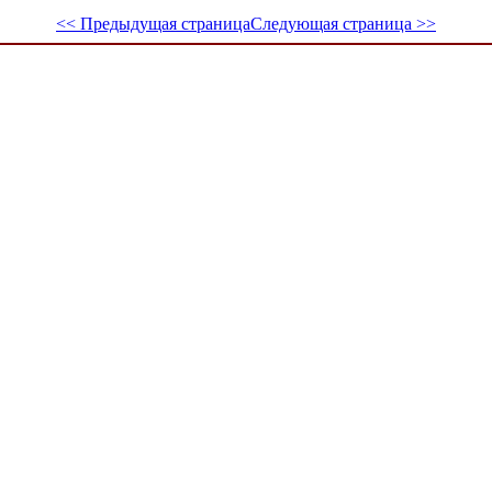
<< Предыдущая страница
Следующая страница >>