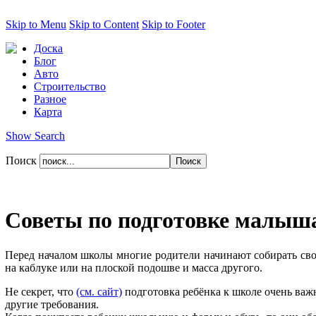
Skip to Menu
Skip to Content
Skip to Footer
Доска
Блог
Авто
Строительство
Разное
Карта
Show Search
Поиск
Советы по подготовке малыш
Перед началом школы многие родители начинают собирать свое
на каблуке или на плоской подошве и масса другого.
Не секрет, что
(см. сайт)
подготовка ребёнка к школе очень важ
другие требования.