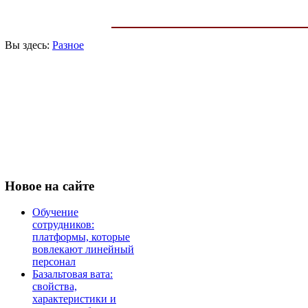
Вы здесь:
Разное
Новое
на сайте
Обучение
сотрудников:
платформы, которые
вовлекают линейный
персонал
Базальтовая вата:
свойства,
характеристики и