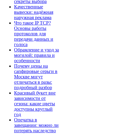
секреты выбора
Качественные
вывески: надёжная
наружная реклама
Что такое IP TCP?
Основы работы
протоколов для
передачи данных и
голоса
Обрамление и уход за
могилой: правила и
особенности
Почему цены на
сапфировые серьги в
Москве могут
отличаться в разы:
подробный разбор
Красивый букет вне
зависимости от
сезона: какие цветы
доступны круглый
год
Опечатка в
завещании: можно ли
потерять наследство