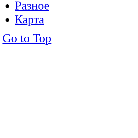
Разное
Карта
Go to Top