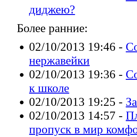
диджею?
Более ранние:
02/10/2013 19:46
-
С
нержавейки
02/10/2013 19:36
-
С
к школе
02/10/2013 19:25
-
З
02/10/2013 14:57
-
П
пропуск в мир комфо