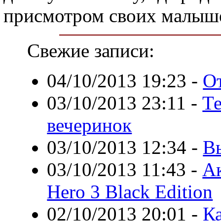
присмотром своих малыш
Свежие записи:
04/10/2013 19:23
-
О
03/10/2013 23:11
-
Те
вечеринок
03/10/2013 12:34
-
В
03/10/2013 11:43
-
Ак
Hero 3 Black Edition
02/10/2013 20:01
-
К