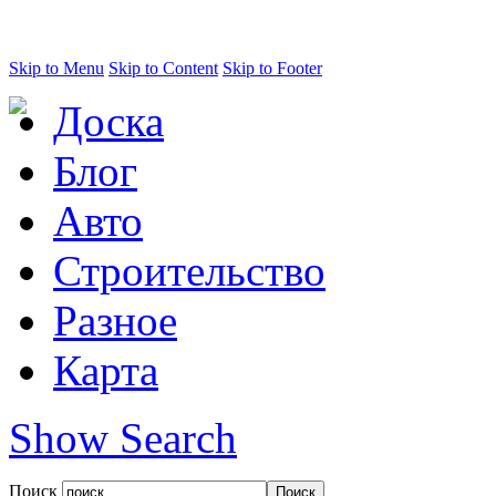
Skip to Menu
Skip to Content
Skip to Footer
Доска
Блог
Авто
Строительство
Разное
Карта
Show Search
Поиск