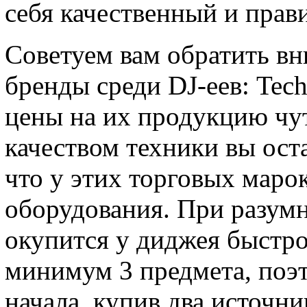
себя качественный и прав
Советуем вам обратить в
бренды среди DJ-еев: Tech
цены на их продукцию чу
качеством техники вы ост
что у этих торговых маро
оборудования. При разумн
окупится у диджея быстро
минимум 3 предмета, поэ
начала, купив два источни