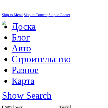
Skip to Menu
Skip to Content
Skip to Footer
Доска
Блог
Авто
Строительство
Разное
Карта
Show Search
Поиск