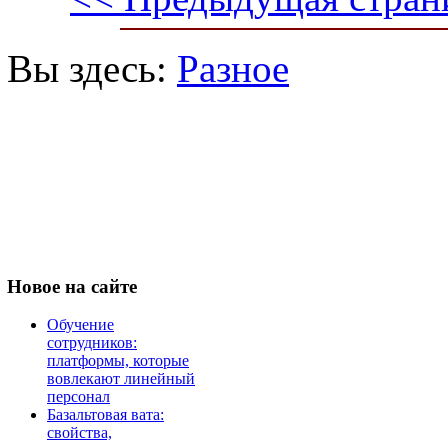
Вы здесь:
Разное
Новое
на сайте
Обучение
сотрудников:
платформы, которые
вовлекают линейный
персонал
Базальтовая вата:
свойства,