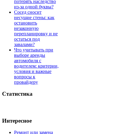
потерять наследство
из-за одной буквы?
Сосед сносит
несущие стены: как
остановить
незаконную
перепланировку и не
остаться под
завалами?
Что учитывать при
выборе аренды
автомобиля с
водителем: критерии,
условия и важные
вопросы к
провайдеру
Статистика
Интересное
Ремонт или замена