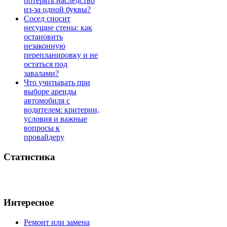
потерять наследство
из-за одной буквы?
Сосед сносит
несущие стены: как
остановить
незаконную
перепланировку и не
остаться под
завалами?
Что учитывать при
выборе аренды
автомобиля с
водителем: критерии,
условия и важные
вопросы к
провайдеру
Статистика
Интересное
Ремонт или замена