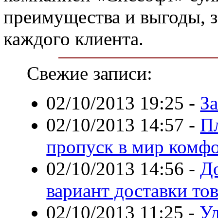
преимущества и выгоды, 
каждого клиента.
Свежие записи:
02/10/2013 19:25
-
З
02/10/2013 14:57
-
П
пропуск в мир комфо
02/10/2013 14:56
-
Д
вариант доставки тов
02/10/2013 11:25
-
Уд