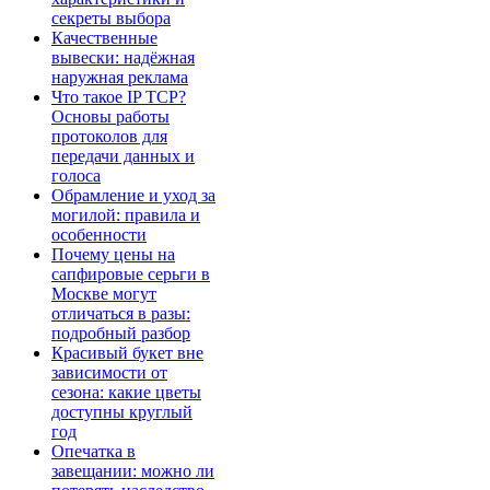
секреты выбора
Качественные
вывески: надёжная
наружная реклама
Что такое IP TCP?
Основы работы
протоколов для
передачи данных и
голоса
Обрамление и уход за
могилой: правила и
особенности
Почему цены на
сапфировые серьги в
Москве могут
отличаться в разы:
подробный разбор
Красивый букет вне
зависимости от
сезона: какие цветы
доступны круглый
год
Опечатка в
завещании: можно ли