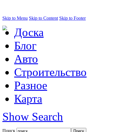
Skip to Menu
Skip to Content
Skip to Footer
Доска
Блог
Авто
Строительство
Разное
Карта
Show Search
Поиск