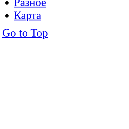
Разное
Карта
Go to Top