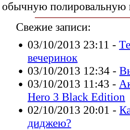
обычную полировальную п
Свежие записи:
03/10/2013 23:11
-
Те
вечеринок
03/10/2013 12:34
-
В
03/10/2013 11:43
-
Ак
Hero 3 Black Edition
02/10/2013 20:01
-
К
диджею?