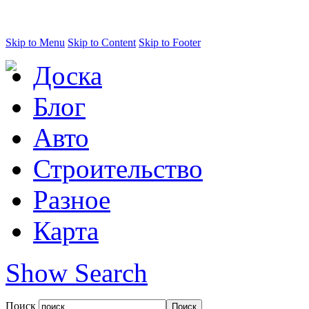
Skip to Menu
Skip to Content
Skip to Footer
Доска
Блог
Авто
Строительство
Разное
Карта
Show Search
Поиск