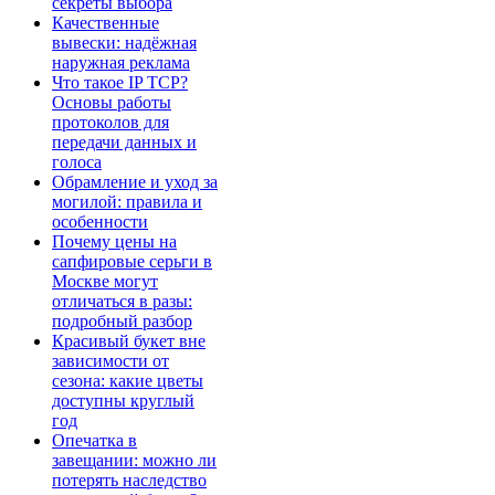
секреты выбора
Качественные
вывески: надёжная
наружная реклама
Что такое IP TCP?
Основы работы
протоколов для
передачи данных и
голоса
Обрамление и уход за
могилой: правила и
особенности
Почему цены на
сапфировые серьги в
Москве могут
отличаться в разы:
подробный разбор
Красивый букет вне
зависимости от
сезона: какие цветы
доступны круглый
год
Опечатка в
завещании: можно ли
потерять наследство