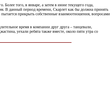
. Более того, в январе, а затем в июне текущего года,
сом. В данный период времени, Скарлет как бы должна принять
сто пытается прикрыть собственные взаимоотношения, вопросами
длительное время в компании друг друга – танцевали,
жастина, уехали ребята также вместе, около пяти утра со