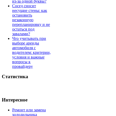
из-за одной буквы?
Сосед сносит
несущие стены: как
остановить
незаконную
перепланировку и не
остаться под
завалами?
Что учитывать при
выборе аренды
автомобиля с
водителем: критерии,
условия и важные
вопросы к
провайдеру
Статистика
Интересное
Ремонт или замена
холодильника