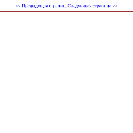
<< Предыдущая страница
Следующая страница >>