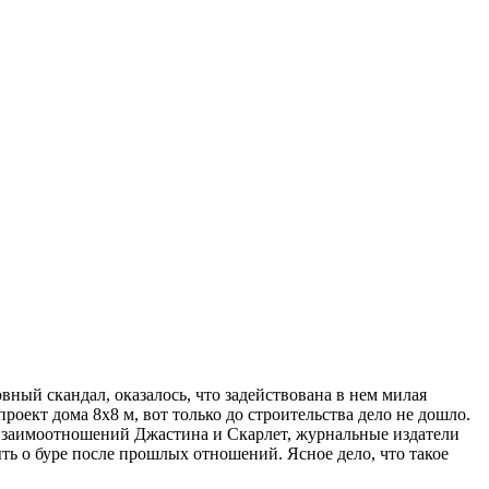
ный скандал, оказалось, что задействована в нем милая
роект дома 8х8 м, вот только до строительства дело не дошло.
 взаимоотношений Джастина и Скарлет, журнальные издатели
ыть о буре после прошлых отношений. Ясное дело, что такое