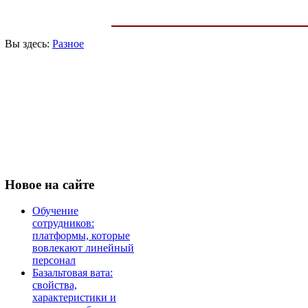
Вы здесь:
Разное
Новое
на сайте
Обучение
сотрудников:
платформы, которые
вовлекают линейный
персонал
Базальтовая вата:
свойства,
характеристики и