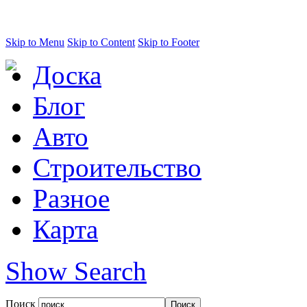
Skip to Menu
Skip to Content
Skip to Footer
Доска
Блог
Авто
Строительство
Разное
Карта
Show Search
Поиск