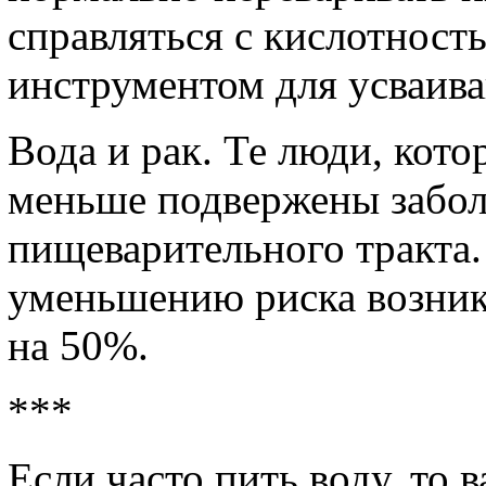
справляться с кислотност
инструментом для усваив
Вода и рак. Те люди, кот
меньше подвержены забо
пищеварительного тракта.
уменьшению риска возник
на 50%.
***
Если часто пить воду, то 