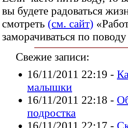
вы будете радоваться жизн
смотреть
(см. сайт)
«Работ
заморачиваться по поводу
Свежие записи:
16/11/2011 22:19
-
Ка
малышки
16/11/2011 22:18
-
Об
подростка
16/11/2011 22:17
-
Ск