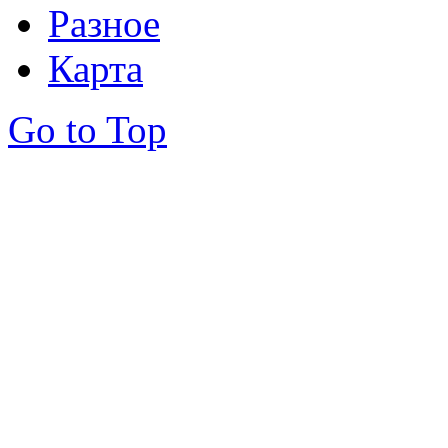
Разное
Карта
Go to Top