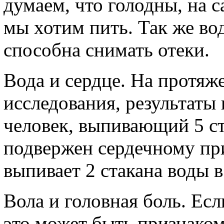
думаем, что голодны, на с
мы хотим пить. Так же во
способна снимать отеки.
Вода и сердце. На протяж
исследования, результаты 
человек, выпивающий 5 с
подвержен сердечному при
выпивает 2 стакана воды в
Вола и головная боль. Если
это может быть признаком