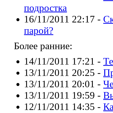
подростка
16/11/2011 22:17
-
Ск
парой?
Более ранние:
14/11/2011 17:21
-
Те
13/11/2011 20:25
-
П
13/11/2011 20:01
-
Че
13/11/2011 19:59
-
В
12/11/2011 14:35
-
Ка