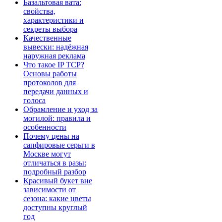
Базальтовая вата:
свойства,
характеристики и
секреты выбора
Качественные
вывески: надёжная
наружная реклама
Что такое IP TCP?
Основы работы
протоколов для
передачи данных и
голоса
Обрамление и уход за
могилой: правила и
особенности
Почему цены на
сапфировые серьги в
Москве могут
отличаться в разы:
подробный разбор
Красивый букет вне
зависимости от
сезона: какие цветы
доступны круглый
год