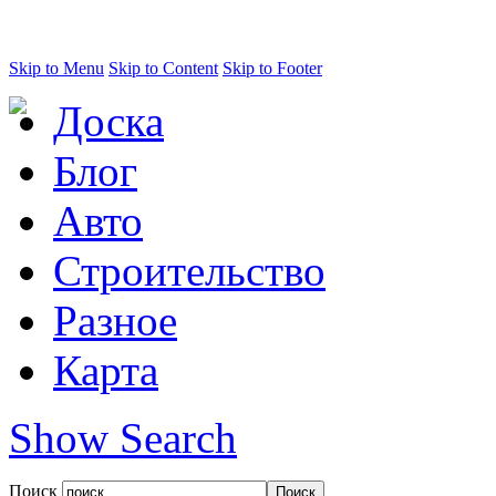
Skip to Menu
Skip to Content
Skip to Footer
Доска
Блог
Авто
Строительство
Разное
Карта
Show Search
Поиск