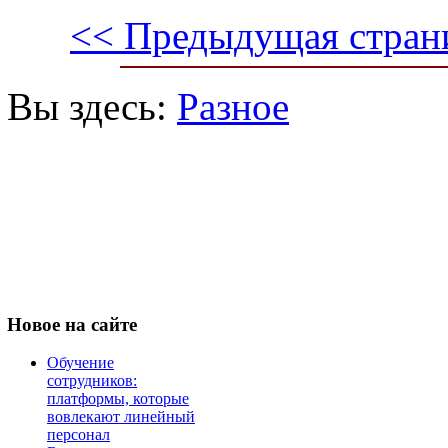
<< Предыдущая стран
Вы здесь:
Разное
Новое
на сайте
Обучение
сотрудников:
платформы, которые
вовлекают линейный
персонал