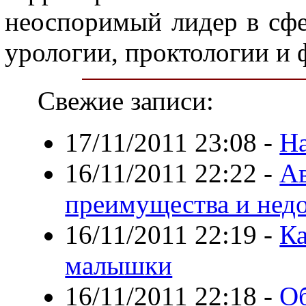
неоспоримый лидер в сфе
урологии, проктологии и 
Свежие записи:
17/11/2011 23:08
-
Н
16/11/2011 22:22
-
Ав
преимущества и нед
16/11/2011 22:19
-
Ка
малышки
16/11/2011 22:18
-
Об