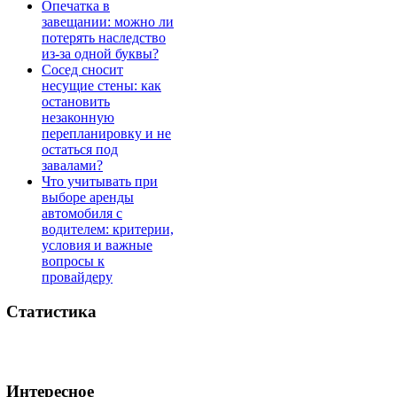
Опечатка в
завещании: можно ли
потерять наследство
из-за одной буквы?
Сосед сносит
несущие стены: как
остановить
незаконную
перепланировку и не
остаться под
завалами?
Что учитывать при
выборе аренды
автомобиля с
водителем: критерии,
условия и важные
вопросы к
провайдеру
Статистика
Интересное