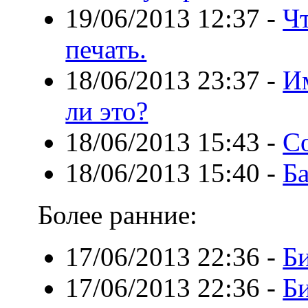
19/06/2013 12:37
-
Ч
печать.
18/06/2013 23:37
-
И
ли это?
18/06/2013 15:43
-
С
18/06/2013 15:40
-
Б
Более ранние:
17/06/2013 22:36
-
Б
17/06/2013 22:36
-
Б