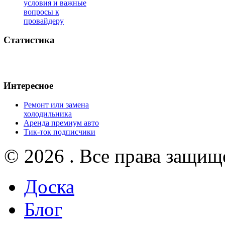
условия и важные
вопросы к
провайдеру
Статистика
Интересное
Ремонт или замена
холодильника
Аренда премиум авто
Тик-ток подписчики
© 2026 . Все права защищ
Доска
Блог