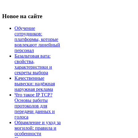
Новое
на сайте
Обучение
сотрудников:
платформы, которые
вовлекают линейный
персонал
Базальтовая вата:
свойства,
характеристики и
секреты выбора
Качественные
вывески: надёжная
наружная реклама
Что такое IP TCP?
Основы работы
протоколов для
передачи данных и
голоса
Обрамление и уход за
могилой: правила и
особенности