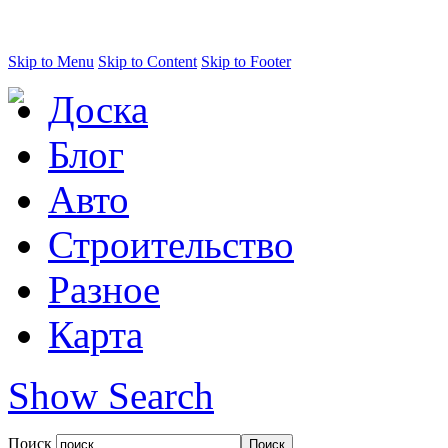
Skip to Menu
Skip to Content
Skip to Footer
Доска
Блог
Авто
Строительство
Разное
Карта
Show Search
Поиск