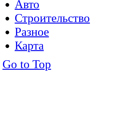
Авто
Строительство
Разное
Карта
Go to Top