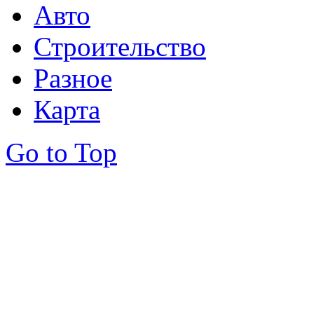
Авто
Строительство
Разное
Карта
Go to Top