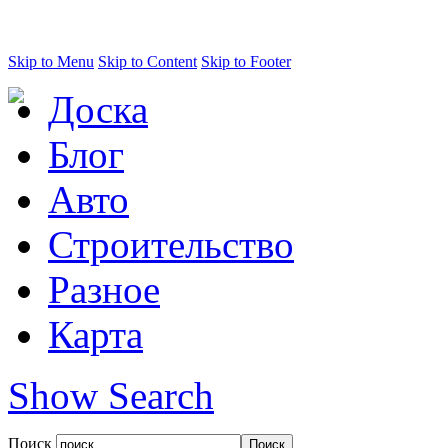
Skip to Menu
Skip to Content
Skip to Footer
Доска
Блог
Авто
Строительство
Разное
Карта
Show Search
Поиск