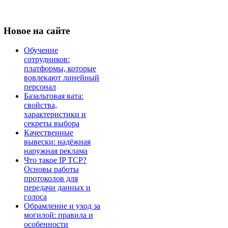
Новое
на сайте
Обучение
сотрудников:
платформы, которые
вовлекают линейный
персонал
Базальтовая вата:
свойства,
характеристики и
секреты выбора
Качественные
вывески: надёжная
наружная реклама
Что такое IP TCP?
Основы работы
протоколов для
передачи данных и
голоса
Обрамление и уход за
могилой: правила и
особенности