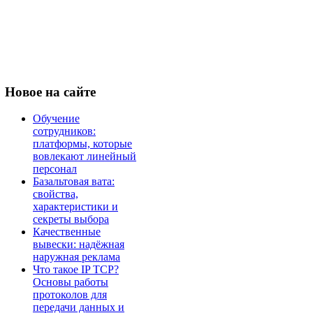
Новое
на сайте
Обучение
сотрудников:
платформы, которые
вовлекают линейный
персонал
Базальтовая вата:
свойства,
характеристики и
секреты выбора
Качественные
вывески: надёжная
наружная реклама
Что такое IP TCP?
Основы работы
протоколов для
передачи данных и