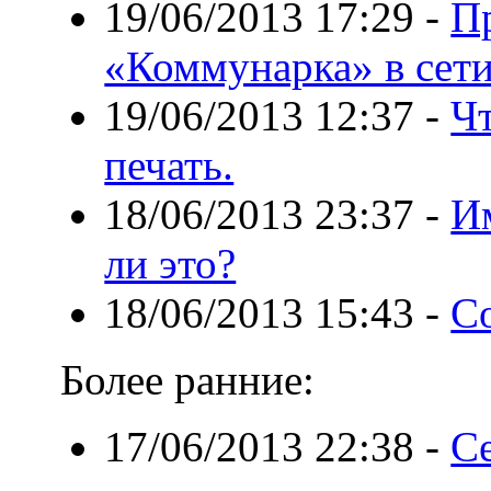
19/06/2013 17:29
-
П
«Коммунарка» в сети
19/06/2013 12:37
-
Ч
печать.
18/06/2013 23:37
-
И
ли это?
18/06/2013 15:43
-
С
Более ранние:
17/06/2013 22:38
-
С