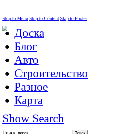
Skip to Menu
Skip to Content
Skip to Footer
Доска
Блог
Авто
Строительство
Разное
Карта
Show Search
Поиск