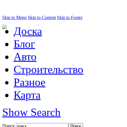
Skip to Menu
Skip to Content
Skip to Footer
Доска
Блог
Авто
Строительство
Разное
Карта
Show Search
Поиск