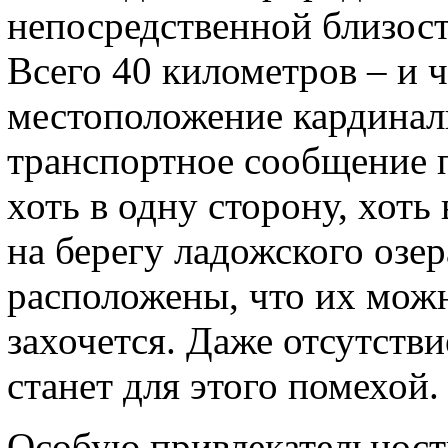
непосредственной близост
Всего 40 километров – и ч
местоположение кардинал
транспортное сообщение п
хоть в одну сторону, хот
на берегу ладожского озе
расположены, что их можн
захочется. Даже отсутств
станет для этого помехой.
Особую привлекательност