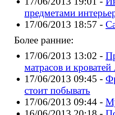
17/06/2013 19:01
-
И
предметами интерье
17/06/2013 18:57
-
Са
Более ранние:
17/06/2013 13:02
-
П
матрасов и кроватей
17/06/2013 09:45
-
Фр
стоит побывать
17/06/2013 09:44
-
М
16/06/2013 20:18
-
П